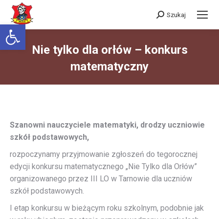
Szukaj
Szukaj:
Otwórz pasek narzędzi
Nie tylko dla orłów – konkurs
matematyczny
Jesteś tutaj:
Szanowni nauczyciele matematyki, drodzy uczniowie
szkół podstawowych,
rozpoczynamy przyjmowanie zgłoszeń do tegorocznej
edycji konkursu matematycznego „Nie Tylko dla Orłów”
organizowanego przez III LO w Tarnowie dla uczniów
szkół podstawowych.
I etap konkursu w bieżącym roku szkolnym, podobnie jak