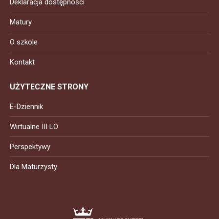
Deklaracja dostępności
Matury
O szkole
Kontakt
UŻYTECZNE STRONY
E-Dziennik
Wirtualne III LO
Perspektywy
Dla Maturzysty