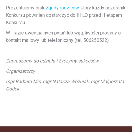
Prezentujemy druk
zgody rodziców
, który każdy uczestnik
Konkursu powinien dostarczyć do III LO przed II etapem
Konkursu.
W
razie ewentualnych pytań lub wątpliwości prosimy o
kontakt mailowy lub telefoniczny (tel. 506250522)
Zapraszamy do udziału i życzymy sukcesów
Organizatorzy
mgr Barbara Miś, mgr Natasza Woźniak, mgr Małgorzata
Godek