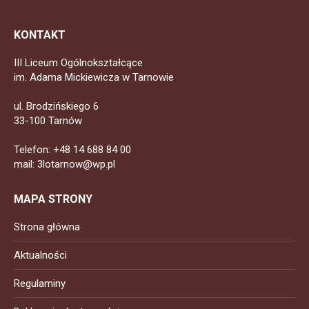
KONTAKT
III Liceum Ogólnokształcące
im. Adama Mickiewicza w Tarnowie
ul. Brodzińskiego 6
33-100 Tarnów
Telefon: +48 14 688 84 00
mail: 3lotarnow@wp.pl
MAPA STRONY
Strona główna
Aktualności
Regulaminy