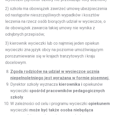
2) szkoła ma obowiązek zawrzeć umowę ubezpieczenia
od następstw nieszczęśliwych wypadków i kosztów
leczenia na rzecz osób biorących udział w wycieczce, o
ile obowiązek zawarcia takiej umowy nie wynika z
odrębnych przepisów;
3) kierownik wycieczki lub co najmniej jeden opiekun
wycieczki zna język obcy na poziomie umożliwiającym
porozumiewanie się w krajach tranzytowych i kraju
docelowym.
Zgoda rodziców na udział w wycieczce ucznia
niepełnoletniego jest wyrażana w formie pisemnej.
Dyrektor szkoły wyznacza
kierownika i
opiekunów
wycieczki
spośród pracowników pedagogicznych
szkoły
.
W zależności od celu i programu wycieczki
opiekunem
wycieczki
może być także osoba niebędąca