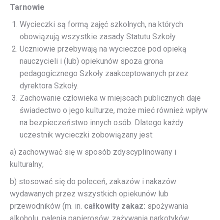
Tarnowie
Wycieczki są formą zajęć szkolnych, na których
obowiązują wszystkie zasady Statutu Szkoły.
Uczniowie przebywają na wycieczce pod opieką
nauczycieli i (lub) opiekunów spoza grona
pedagogicznego Szkoły zaakceptowanych przez
dyrektora Szkoły.
Zachowanie człowieka w miejscach publicznych daje
świadectwo o jego kulturze, może mieć również wpływ
na bezpieczeństwo innych osób. Dlatego każdy
uczestnik wycieczki zobowiązany jest:
a) zachowywać się w sposób zdyscyplinowany i
kulturalny;
b) stosować się do poleceń, zakazów i nakazów
wydawanych przez wszystkich opiekunów lub
przewodników (m. in.
całkowity zakaz:
spożywania
alkoholu, palenia papierosów, zażywania narkotyków,