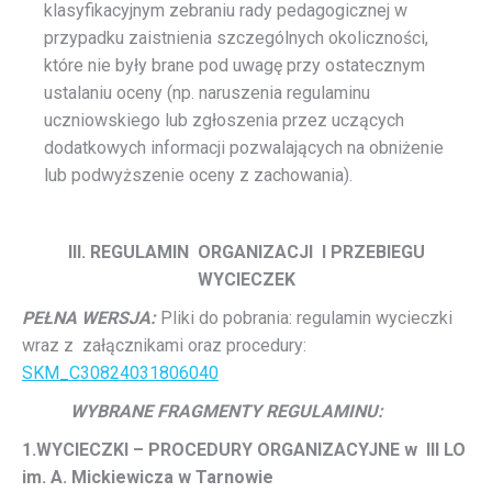
klasyfikacyjnym zebraniu rady pedagogicznej w
przypadku zaistnienia szczególnych okoliczności,
które nie były brane pod uwagę przy ostatecznym
ustalaniu oceny (np. naruszenia regulaminu
uczniowskiego lub zgłoszenia przez uczących
dodatkowych informacji pozwalających na obniżenie
lub podwyższenie oceny z zachowania).
III. REGULAMIN ORGANIZACJI I PRZEBIEGU
WYCIECZEK
PEŁNA WERSJA:
Pliki do pobrania: regulamin wycieczki
wraz z załącznikami oraz procedury:
SKM_C30824031806040
WYBRANE FRAGMENTY REGULAMINU:
1.WYCIECZKI – PROCEDURY ORGANIZACYJNE w III LO
im. A. Mickiewicza w Tarnowie