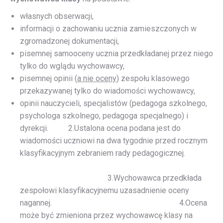
własnych obserwacji,
informacji o zachowaniu ucznia zamieszczonych w
zgromadzonej dokumentacji,
pisemnej samooceny ucznia przedkładanej przez niego
tylko do wglądu wychowawcy,
pisemnej opinii (
a nie oceny
) zespołu klasowego
przekazywanej tylko do wiadomości wychowawcy,
opinii nauczycieli, specjalistów (pedagoga szkolnego,
psychologa szkolnego, pedagoga specjalnego) i
dyrekcji. 2.Ustalona ocena podana jest do
wiadomości uczniowi na dwa tygodnie przed rocznym
klasyfikacyjnym zebraniem rady pedagogicznej.
3.Wychowawca przedkłada
zespołowi klasyfikacyjnemu uzasadnienie oceny
nagannej. 4.Ocena
może być zmieniona przez wychowawcę klasy na