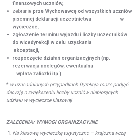
finansowych uczniów,
zebranie
prze Wychowawcę od wszystkich uczniów
pisemnej deklaracji uczestnictwa
w
wycieczce,
zgłoszenie terminu wyjazdu i liczby uczestników
do wicedyrekcji w celu
uzyskania
akceptacji,
rozpoczęcie działań organizacyjnych (np.
rezerwacja noclegów, ewentualna
wpłata zaliczki itp.)
*
w uzasadnionych przypadkach Dyrekcja może podjąć
decyzję o zwiększeniu liczby uczniów niebiorących
udziału w wycieczce klasowej
ZALECENIA/ WYMOGI ORGANIZACYJNE
Na klasową wycieczkę turystyczno – krajoznawczą