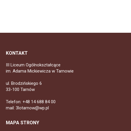
KONTAKT
III Liceum Ogólnokształcące
im. Adama Mickiewicza w Tarnowie
ul. Brodzińskiego 6
33-100 Tarnów
Telefon: +48 14 688 84 00
mail: 3lotarnow@wp.pl
MAPA STRONY