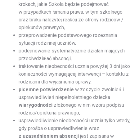
krokach, jakie Szkoła będzie podejmować
w przypadkach łamania prawa, w tym szkolnego
oraz braku należytej reakcji ze strony rodziców /
opiekunów prawnych,
przeprowadzenie podstawowego rozeznania
sytuacji rodzinnej uczniów,
podejmowanie systematycznie działań mających
przeciwdziałać absencji,
traktowanie nieobecności ucznia powyżej 3 dni jako
konieczności wymagającej interwencji – kontaktu z
rodzicami dla wyjaśnienia sprawy,
pisemne potwierdzenie
w zeszycie zwolnień i
usprawiedliwień niepełnoletniego dziecka
wiarygodności
złożonego w nim wzoru podpisu
rodzica/opiekuna prawnego,
usprawiedliwienie nieobecności ucznia tylko wtedy,
gdy prośba o usprawiedliwienie wraz
z uzasadnieniem absencji
jest zapisana w