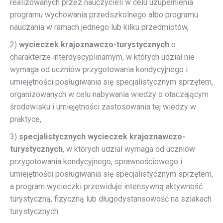
realizowanych przez nauczycieli w celu uzupełnienia
programu wychowania przedszkolnego albo programu
nauczania w ramach jednego lub kilku przedmiotów,
2)
wycieczek krajoznawczo-turystycznych
o
charakterze interdyscyplinarnym, w których udział nie
wymaga od uczniów przygotowania kondycyjnego i
umiejętności posługiwania się specjalistycznym sprzętem,
organizowanych w celu nabywania wiedzy o otaczającym
środowisku i umiejętności zastosowania tej wiedzy w
praktyce,
3)
specjalistycznych wycieczek krajoznawczo-
turystycznych
, w których udział wymaga od uczniów
przygotowania kondycyjnego, sprawnościowego i
umiejętności posługiwania się specjalistycznym sprzętem,
a program wycieczki przewiduje intensywną aktywność
turystyczną, fizyczną lub długodystansowość na szlakach
turystycznych.