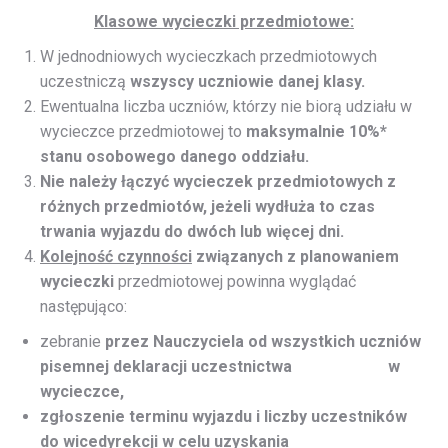
Klasowe wycieczki przedmiotowe:
W jednodniowych wycieczkach przedmiotowych
uczestniczą
wszyscy uczniowie danej klasy.
Ewentualna liczba uczniów, którzy nie biorą udziału w
wycieczce przedmiotowej to
maksymalnie 10%*
stanu osobowego danego oddziału.
Nie należy łączyć wycieczek przedmiotowych z
różnych przedmiotów, jeżeli wydłuża to czas
trwania wyjazdu do dwóch lub więcej dni.
Kolejność czynności
związanych z planowaniem
wycieczki
przedmiotowej powinna wyglądać
następująco:
zebranie
przez Nauczyciela od wszystkich uczniów
pisemnej deklaracji uczestnictwa
w
wycieczce,
zgłoszenie terminu wyjazdu i liczby uczestników
do wicedyrekcji w celu uzyskania