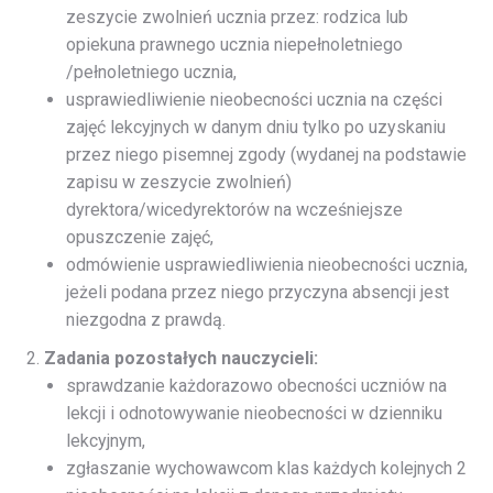
zeszycie zwolnień ucznia przez: rodzica lub
opiekuna prawnego ucznia niepełnoletniego
/pełnoletniego ucznia,
usprawiedliwienie nieobecności ucznia na części
zajęć lekcyjnych w danym dniu tylko po uzyskaniu
przez niego pisemnej zgody (wydanej na podstawie
zapisu w zeszycie zwolnień)
dyrektora/wicedyrektorów na wcześniejsze
opuszczenie zajęć,
odmówienie usprawiedliwienia nieobecności ucznia,
jeżeli podana przez niego przyczyna absencji jest
niezgodna z prawdą.
Zadania pozostałych nauczycieli:
sprawdzanie każdorazowo obecności uczniów na
lekcji i odnotowywanie nieobecności w dzienniku
lekcyjnym,
zgłaszanie wychowawcom klas każdych kolejnych 2