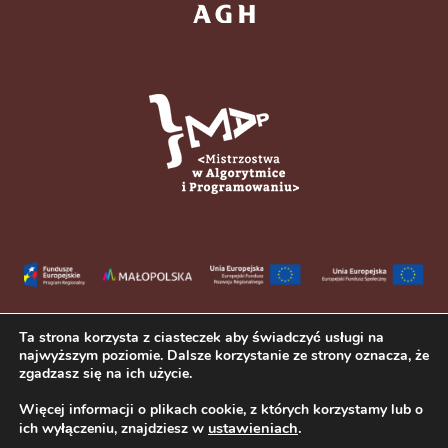
Ta strona korzysta z ciasteczek aby świadczyć usługi na
najwyższym poziomie. Dalsze korzystanie ze strony oznacza, że
zgadzasz się na ich użycie.
Więcej informacji o plikach cookie, z których korzystamy lub o
ustawieniach
.
ich wyłączeniu, znajdziesz w
Copyright © 2023 III Liceum Ogólnokształcące im. Adama Mickiewicza