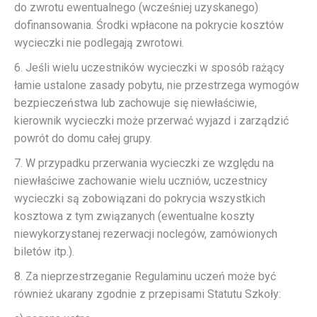
do zwrotu ewentualnego (wcześniej uzyskanego)
dofinansowania. Środki wpłacone na pokrycie kosztów
wycieczki nie podlegają zwrotowi.
6. Jeśli wielu uczestników wycieczki w sposób rażący
łamie ustalone zasady pobytu, nie przestrzega wymogów
bezpieczeństwa lub zachowuje się niewłaściwie,
kierownik wycieczki może przerwać wyjazd i zarządzić
powrót do domu całej grupy.
7. W przypadku przerwania wycieczki ze względu na
niewłaściwe zachowanie wielu uczniów, uczestnicy
wycieczki są zobowiązani do pokrycia wszystkich
kosztowa z tym związanych (ewentualne koszty
niewykorzystanej rezerwacji noclegów, zamówionych
biletów itp.).
8. Za nieprzestrzeganie Regulaminu uczeń może być
również ukarany zgodnie z przepisami Statutu Szkoły: