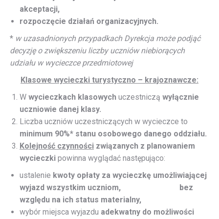
akceptacji,
rozpoczęcie działań organizacyjnych.
*
w uzasadnionych przypadkach Dyrekcja może podjąć
decyzję o zwiększeniu liczby uczniów niebiorących
udziału w wycieczce przedmiotowej
Klasowe wycieczki turystyczno – krajoznawcze:
W
wycieczkach klasowych
uczestniczą
wyłącznie
uczniowie danej klasy.
Liczba uczniów uczestniczących w wycieczce to
minimum 90%* stanu osobowego danego oddziału.
Kolejność czynności
związanych z planowaniem
wycieczki
powinna wyglądać następująco:
ustalenie
kwoty opłaty za wycieczkę umożliwiającej
wyjazd wszystkim uczniom,
bez
względu na ich status materialny,
wybór miejsca wyjazdu
adekwatny do możliwości