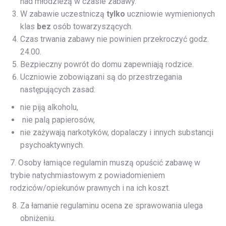
nad młodzieżą w czasie zabawy.
W zabawie uczestniczą
tylko
uczniowie wymienionych
klas
bez
osób towarzyszących.
Czas trwania zabawy nie powinien przekroczyć godz.
24.00.
Bezpieczny powrót do domu zapewniają rodzice.
Uczniowie zobowiązani są do przestrzegania
następujących zasad:
nie piją alkoholu,
nie palą papierosów,
nie zażywają narkotyków, dopalaczy i innych substancji
psychoaktywnych.
7. Osoby łamiące regulamin muszą opuścić zabawę w
trybie natychmiastowym z powiadomieniem
rodziców/opiekunów prawnych i na ich koszt.
Za łamanie regulaminu ocena ze sprawowania ulega
obniżeniu.