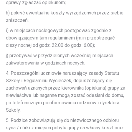
sprawy zgłaszać opiekunom;
h) pokryć ewentualne koszty wyrządzonych przez siebie
zniszczeń;
i) w miejscach noclegowych postępować zgodnie z
obowiązującym tam regulaminem (m.in przestrzegać
ciszy nocnej od godz. 22.00 do godz. 6.00);
j) przebywać w przydzielonych wcześniej miejscach
zakwaterowania w godzinach nocnych.
4. Poszczególni uczniowie naruszający zasady Statutu
Szkoły i Regulaminu Wycieczek, dopuszczający się
zachowań uznanych przez kierownika (opiekuna) grupy za
niewłaściwe lub naganne mogą zostać odesłani do domu,
po telefonicznym poinformowaniu rodziców i dyrektora
Szkoły.
5. Rodzice zobowiązują się do niezwłocznego odbioru
syna / córki z miejsca pobytu grupy na własny koszt oraz