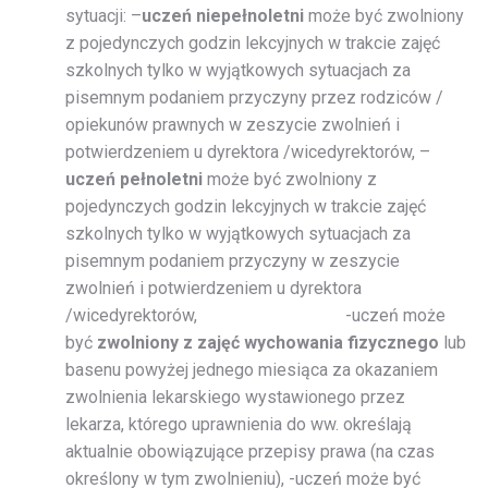
sytuacji: –
uczeń niepełnoletni
może być zwolniony
z pojedynczych godzin lekcyjnych w trakcie zajęć
szkolnych tylko w wyjątkowych sytuacjach za
pisemnym podaniem przyczyny przez rodziców /
opiekunów prawnych w zeszycie zwolnień i
potwierdzeniem u dyrektora /wicedyrektorów, –
uczeń pełnoletni
może być zwolniony z
pojedynczych godzin lekcyjnych w trakcie zajęć
szkolnych tylko w wyjątkowych sytuacjach za
pisemnym podaniem przyczyny w zeszycie
zwolnień i potwierdzeniem u dyrektora
/wicedyrektorów, -uczeń może
być
zwolniony z
zajęć wychowania fizycznego
lub
basenu powyżej jednego miesiąca za okazaniem
zwolnienia lekarskiego wystawionego przez
lekarza, którego uprawnienia do ww. określają
aktualnie obowiązujące przepisy prawa (na czas
określony w tym zwolnieniu), -uczeń może być