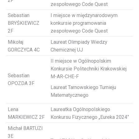
2F
zespołowego Code Quest
Sebastian
I miejsce w międzynarodowym
BRYŚKIEWICZ
konkursie programowania
2F
zespołowego Code Quest
Mikołaj
Laureat Olimpiady Wiedzy
GORCZYCA 4C
Chemicznej UJ
II miejsce w Ogólnopolskim
Konkursie Politechniki Krakowskiej
Sebastian
M-AR-CHE-F
OPOZDA 3F
Laureat Tarnowskiego Turnieju
Matematycznego
Lena
Laureatka Ogólnopolskiego
MARKIEWICZ 2F
Konkursu Fizycznego „Eureka 2024”
Michał BARTUZI
3E