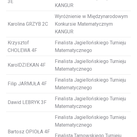
3E
KANGUR
Wyróżnienie w Międzynarodowym
Karolina GRZYB 2C
Konkursie Matematycznym
KANGUR
Krzysztof
Finalista Jagiellońskiego Turnieju
CHOLEWA 4F
Matematycznego
Finalista Jagiellońskiego Turnieju
KarolDZIEKAN 4F
Matematycznego
Finalista Jagiellońskiego Turnieju
Filip JARMUŁA 4F
Matematycznego
Finalista Jagiellońskiego Turnieju
Dawid LEBRYK 3F
Matematycznego
Finalista Jagiellońskiego Turnieju
Matematycznego
Bartosz OPIOŁA 4F
Finalista Tarnowskiego Turnieju