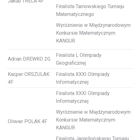
Jakub TRELA 4F
Finalista Tarnowskiego Turnieju
Matematycznego
Wyróżnienie w Międzynarodowym
Konkursie Matematycznym
KANGUR
Finalista L Olimpiady
Adrian DREWKO 2G
Geograficznej
Kacper ORSZULAK
Finalista XXXI Olimpiady
4F
Informatycznej
Finalista XXXI Olimpiady
Informatycznej
Wyróżnienie w Międzynarodowym
Konkursie Matematycznym
Oliwier POLAK 4F
KANGUR
Finalista Jagiellońskiego Turnieju