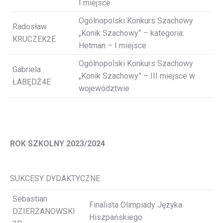
I miejsce
Ogólnopolski Konkurs Szachowy
Radosław
„Konik Szachowy” – kategoria:
KRUCZEK2E
Hetman – I miejsce
Ogólnopolski Konkurs Szachowy
Gabriela
„Konik Szachowy” – III miejsce w
ŁABĘDŹ4E
województwie
ROK SZKOLNY 2023/2024
SUKCESY DYDAKTYCZNE
Sebastian
Finalista Olimpiady Języka
DZIERŻANOWSKI
Hiszpańskiego