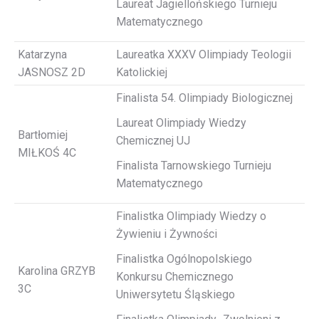
Laureat Jagiellońskiego Turnieju
Matematycznego
Katarzyna
Laureatka XXXV Olimpiady Teologii
JASNOSZ 2D
Katolickiej
Finalista 54. Olimpiady Biologicznej
Laureat Olimpiady Wiedzy
Bartłomiej
Chemicznej UJ
MIŁKOŚ 4C
Finalista Tarnowskiego Turnieju
Matematycznego
Finalistka Olimpiady Wiedzy o
Żywieniu i Żywności
Finalistka Ogólnopolskiego
Karolina GRZYB
Konkursu Chemicznego
3C
Uniwersytetu Śląskiego