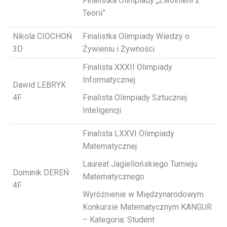
Finalistka Olimpiady „Zwolnieni z
Teorii”
Nikola CIOCHOŃ
Finalistka Olimpiady Wiedzy o
3D
Żywieniu i Żywności
Finalista XXXII Olimpiady
Informatycznej
Dawid LEBRYK
4F
Finalista Olimpiady Sztucznej
Inteligencji
Finalista LXXVI Olimpiady
Matematycznej
Laureat Jagiellońskiego Turnieju
Dominik DEREŃ
Matematycznego
4F
Wyróżnienie w Międzynarodowym
Konkursie Matematycznym KANGUR
– Kategoria: Student