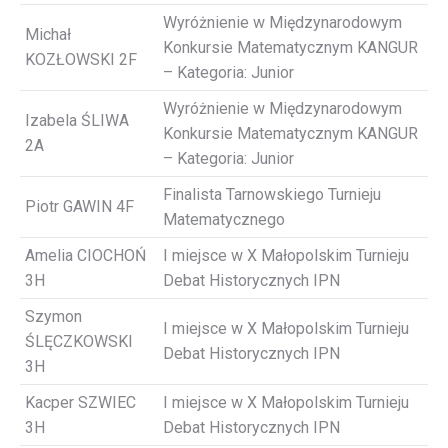
Wyróżnienie w Międzynarodowym
Michał
Konkursie Matematycznym KANGUR
KOZŁOWSKI 2F
– Kategoria: Junior
Wyróżnienie w Międzynarodowym
Izabela ŚLIWA
Konkursie Matematycznym KANGUR
2A
– Kategoria: Junior
Finalista Tarnowskiego Turnieju
Piotr GAWIN 4F
Matematycznego
Amelia CIOCHOŃ
I miejsce w X Małopolskim Turnieju
3H
Debat Historycznych IPN
Szymon
I miejsce w X Małopolskim Turnieju
ŚLĘCZKOWSKI
Debat Historycznych IPN
3H
Kacper SZWIEC
I miejsce w X Małopolskim Turnieju
3H
Debat Historycznych IPN