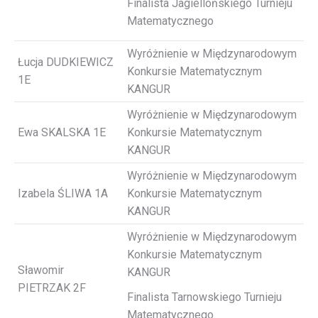
Finalista Jagiellońskiego Turnieju
Matematycznego
Wyróżnienie w Międzynarodowym
Łucja DUDKIEWICZ
Konkursie Matematycznym
1E
KANGUR
Wyróżnienie w Międzynarodowym
Ewa SKALSKA 1E
Konkursie Matematycznym
KANGUR
Wyróżnienie w Międzynarodowym
Izabela ŚLIWA 1A
Konkursie Matematycznym
KANGUR
Wyróżnienie w Międzynarodowym
Konkursie Matematycznym
Sławomir
KANGUR
PIETRZAK 2F
Finalista Tarnowskiego Turnieju
Matematycznego