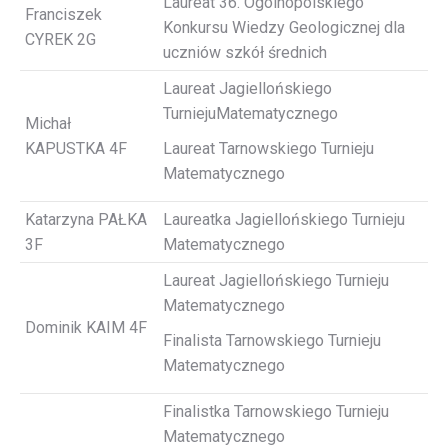
Laureat 36. Ogólnopolskiego
Franciszek
Konkursu Wiedzy Geologicznej dla
CYREK 2G
uczniów szkół średnich
Laureat Jagiellońskiego
TurniejuMatematycznego
Michał
KAPUSTKA 4F
Laureat Tarnowskiego Turnieju
Matematycznego
Katarzyna PAŁKA
Laureatka Jagiellońskiego Turnieju
3F
Matematycznego
Laureat Jagiellońskiego Turnieju
Matematycznego
Dominik KAIM 4F
Finalista Tarnowskiego Turnieju
Matematycznego
Finalistka Tarnowskiego Turnieju
Matematycznego