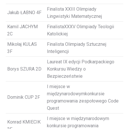
Finalista XXIII Olimpiady
Jakub ŁABNO 4F
Lingwistyki Matematycznej
Kamil JACHYM
FinalistaXXXV Olimpiady Teologii
2C
Katolickiej
Mikołaj KULAS
Finalista Olimpiady Sztucznej
3F
Inteligencji
Laureat IX edycji Podkarpackiego
Borys SZURA 2D
Konkursu Wiedzy o
Bezpieczeństwie
I miejsce w
międzynarodowymkonkursie
Dominik CUP 2F
programowania zespołowego Code
Quest
I miejsce w międzynarodowym
Konrad KMIECIK
konkursie programowania