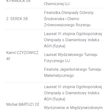
A.PAMUŁA 3B
Chemicznej UJ
Finalistka Olimpiady Ochrony
Z. SEREK 3B
Środowiska i Chemii
Zrównoważonego Rozwoju
Laureat III stopnia Ogólnopolskiej
Olimpiady o Diamentowy Indeks
AGH (fizyka)
Kamil CZYŻOWICZ
Laureat Wydziałowego Turnieju
4F
Fizycznego UJ
Finalista Jagiellońskiego Turnieju
Matematycznego
Laureat III stopnia Ogólnopolskiej
Olimpiady o Diamentowy Indeks
AGH (fizyka)
Michał BARTUZI 2E
Wyróżnienie w Międzynarodowym