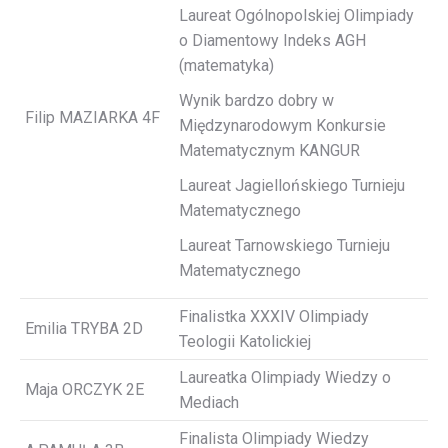
Laureat Ogólnopolskiej Olimpiady
o Diamentowy Indeks AGH
(matematyka)
Wynik bardzo dobry w
Filip MAZIARKA 4F
Międzynarodowym Konkursie
Matematycznym KANGUR
Laureat Jagiellońskiego Turnieju
Matematycznego
Laureat Tarnowskiego Turnieju
Matematycznego
Finalistka XXXIV Olimpiady
Emilia TRYBA 2D
Teologii Katolickiej
Laureatka Olimpiady Wiedzy o
Maja ORCZYK 2E
Mediach
Finalista Olimpiady Wiedzy