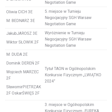
Negotiation Game
5. miejsce w Turnieju
Oliwia CICH 3E
Negocjacyjny SGH Warsaw
M. BEDNARZ 3E
Negotiation Game
Wyróżnienie w Turnieju
JakubJAROSZ 3E
Negocjacyjny SGH Warsaw
Wiktor SŁOWIK 2F
Negotiation Game
M. DUDA 2E
Dominik DEREŃ 2F
Tytuł TAON w Ogólnopolskim
Wojciech MARZEC
Konkursie Fizycznym „LWIĄTKO
2F
2024”
SławomirPIETRZAK
2F OskarŚWIĘS 2F
3. miejsce w Ogólnopolskim
Konkursie Fizycznym „EUREKA