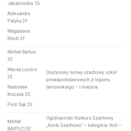
Jakubowska 1G
Aleksandra
Patyka 2F
Magdalena
Kloch 3F
Michał Bartuzi
3E
Maciej Łuszcz
Drużynowy turniej szachowy szkół
2E
ponadpodstawowych z regionu
Radosław
tarnowskiego – I miejsce
Kruczek 2E
Piotr Sęk 2E
Ogólnopolski Konkurs Szachowy
Michał
„Konik Szachowy” – kategoria: Król –
BARTUZI3E