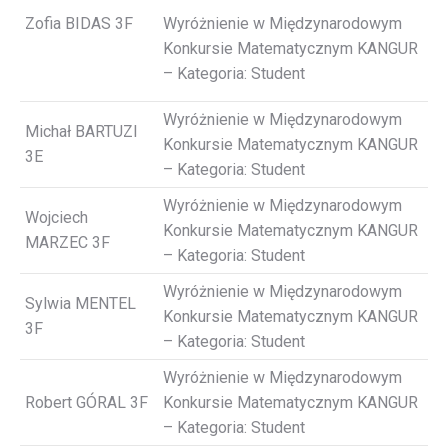
Zofia BIDAS 3F
Wyróżnienie w Międzynarodowym
Konkursie Matematycznym KANGUR
– Kategoria: Student
Wyróżnienie w Międzynarodowym
Michał BARTUZI
Konkursie Matematycznym KANGUR
3E
– Kategoria: Student
Wyróżnienie w Międzynarodowym
Wojciech
Konkursie Matematycznym KANGUR
MARZEC 3F
– Kategoria: Student
Wyróżnienie w Międzynarodowym
Sylwia MENTEL
Konkursie Matematycznym KANGUR
3F
– Kategoria: Student
Wyróżnienie w Międzynarodowym
Robert GÓRAL 3F
Konkursie Matematycznym KANGUR
– Kategoria: Student