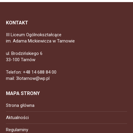
KONTAKT
III Liceum Ogólnokształcące
im. Adama Mickiewicza w Tarnowie
ul. Brodzińskiego 6
33-100 Tarnów
Telefon: +48 14 688 84 00
mail: 3lotarnow@wp.pl
MAPA STRONY
Strona główna
Aktualności
Regulaminy