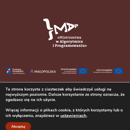
Ta strona korzysta z ciasteczek aby świadczyć usługi na
najwyższym poziomie. Dalsze korzystanie ze strony oznacza, że
zgadzasz się na ich użycie.
Więcej informacji o plikach cookie, z których korzystamy lub o
ustawieniach
.
ich wyłączeniu, znajdziesz w
Copyright © 2023 III Liceum Ogólnokształcące im. Adama Mickiewicza
w Tarnowie. Wszelkie prawa zastrzeżone.
Akceptuj