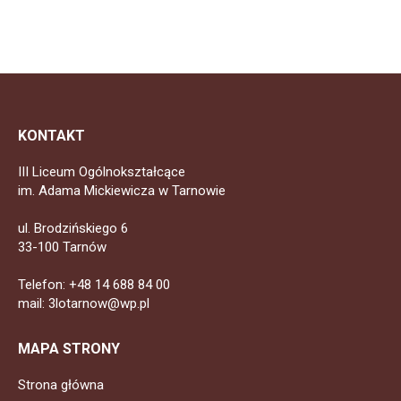
KONTAKT
III Liceum Ogólnokształcące
im. Adama Mickiewicza w Tarnowie
ul. Brodzińskiego 6
33-100 Tarnów
Telefon: +48 14 688 84 00
mail: 3lotarnow@wp.pl
MAPA STRONY
Strona główna