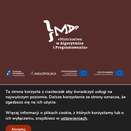
Ta strona korzysta z ciasteczek aby świadczyć usługi na
najwyższym poziomie. Dalsze korzystanie ze strony oznacza, że
zgadzasz się na ich użycie.
Więcej informacji o plikach cookie, z których korzystamy lub o
ustawieniach
.
ich wyłączeniu, znajdziesz w
Copyright © 2023 III Liceum Ogólnokształcące im. Adama Mickiewicza
w Tarnowie. Wszelkie prawa zastrzeżone.
Akceptuj