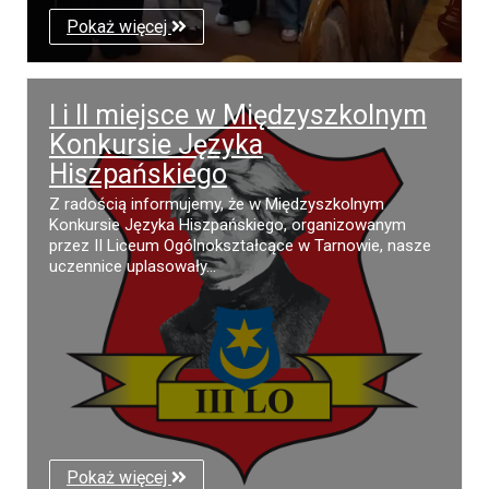
Pokaż więcej
I i II miejsce w Międzyszkolnym
Konkursie Języka
Hiszpańskiego
Z radością informujemy, że w Międzyszkolnym
Konkursie Języka Hiszpańskiego, organizowanym
przez II Liceum Ogólnokształcące w Tarnowie, nasze
uczennice uplasowały...
Pokaż więcej