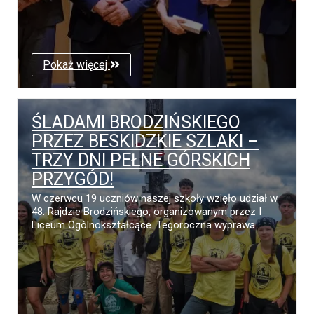
Pokaż więcej
ŚLADAMI BRODZIŃSKIEGO
PRZEZ BESKIDZKIE SZLAKI –
TRZY DNI PEŁNE GÓRSKICH
PRZYGÓD!
W czerwcu 19 uczniów naszej szkoły wzięło udział w
48. Rajdzie Brodzińskiego, organizowanym przez I
Liceum Ogólnokształcące. Tegoroczna wyprawa...