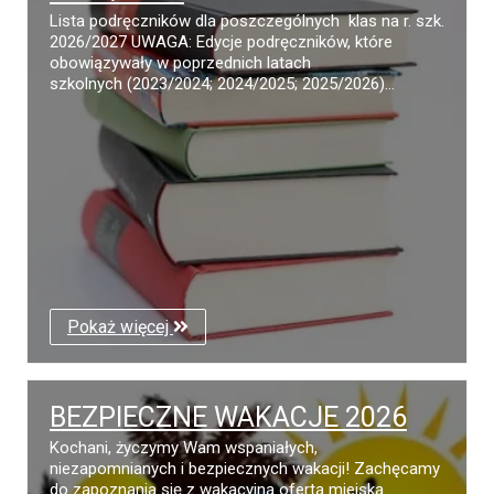
Lista podręczników dla poszczególnych klas na r. szk.
2026/2027 UWAGA: Edycje podręczników, które
obowiązywały w poprzednich latach
szkolnych (2023/2024; 2024/2025; 2025/2026)...
Pokaż więcej
BEZPIECZNE WAKACJE 2026
Kochani, życzymy Wam wspaniałych,
niezapomnianych i bezpiecznych wakacji! Zachęcamy
do zapoznania się z wakacyjną ofertą miejską