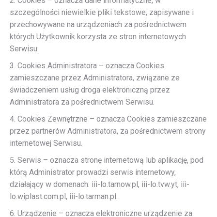
2. Cookies – oznacza dane informatyczne, w
szczególności niewielkie pliki tekstowe, zapisywane i
przechowywane na urządzeniach za pośrednictwem
których Użytkownik korzysta ze stron internetowych
Serwisu.
3. Cookies Administratora – oznacza Cookies
zamieszczane przez Administratora, związane ze
świadczeniem usług droga elektroniczną przez
Administratora za pośrednictwem Serwisu.
4. Cookies Zewnętrzne – oznacza Cookies zamieszczane
przez partnerów Administratora, za pośrednictwem strony
internetowej Serwisu.
5. Serwis – oznacza stronę internetową lub aplikację, pod
którą Administrator prowadzi serwis internetowy,
działający w domenach: iii-lo.tarnow.pl, iii-lo.tvw.yt, iii-
lo.wiplast.com.pl, iii-lo.tarman.pl.
6. Urządzenie – oznacza elektroniczne urządzenie za