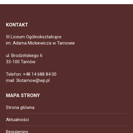
KONTAKT
III Liceum Ogólnokształcące
im. Adama Mickiewicza w Tarnowie
ul. Brodzińskiego 6
33-100 Tarnów
Telefon: +48 14 688 84 00
mail: 3lotarnow@wp.pl
MAPA STRONY
Strona główna
Aktualności
Regulaminy