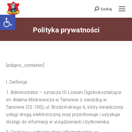
Szukaj
Szukaj:
Otwórz pasek narzędzi
Polityka prywatności
Jesteś tutaj:
[edupro_container]
I. Definicje
1. Administrator – oznacza III Liceum Ogólnokształcące
im. Adama Mickiewicza w Tarnowie z siedzibą w
Tarnowie (33-100), ul. Brodzińskiego 6, który świadczony
usługi drogą elektroniczną oraz przechowuje i uzyskuje
dostęp do informacji w urządzeniach Użytkownika.