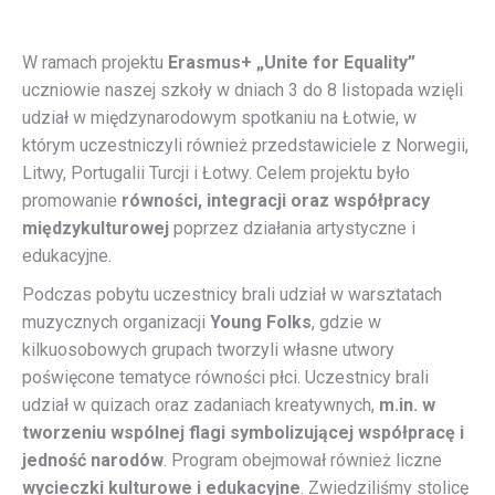
W ramach projektu
Erasmus+ „Unite for Equality”
uczniowie naszej szkoły w dniach 3 do 8 listopada wzięli
udział w międzynarodowym spotkaniu na Łotwie, w
którym uczestniczyli również przedstawiciele z Norwegii,
Litwy, Portugalii Turcji i Łotwy. Celem projektu było
promowanie
równości, integracji oraz współpracy
międzykulturowej
poprzez działania artystyczne i
edukacyjne.
Podczas pobytu uczestnicy brali udział w warsztatach
muzycznych organizacji
Young Folks
, gdzie w
kilkuosobowych grupach tworzyli własne utwory
poświęcone tematyce równości płci. Uczestnicy brali
udział w quizach oraz zadaniach kreatywnych,
m.in. w
tworzeniu wspólnej flagi symbolizującej współpracę i
jedność narodów
. Program obejmował również liczne
wycieczki kulturowe i edukacyjne
. Zwiedziliśmy stolicę