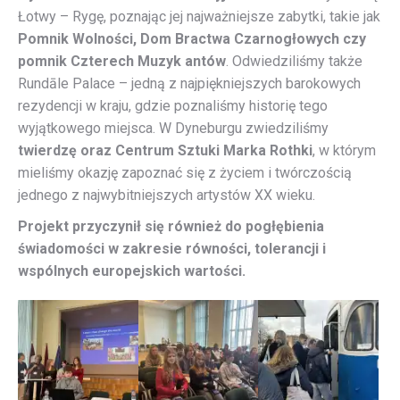
Łotwy – Rygę, poznając jej najważniejsze zabytki, takie jak
Pomnik Wolności, Dom Bractwa Czarnogłowych czy
pomnik Czterech Muzyk antów
. Odwiedziliśmy także
Rundāle Palace – jedną z najpiękniejszych barokowych
rezydencji w kraju, gdzie poznaliśmy historię tego
wyjątkowego miejsca. W Dyneburgu zwiedziliśmy
twierdzę oraz Centrum Sztuki Marka Rothki
, w którym
mieliśmy okazję zapoznać się z życiem i twórczością
jednego z najwybitniejszych artystów XX wieku.
Projekt przyczynił się również do pogłębienia
świadomości w zakresie równości, tolerancji i
wspólnych europejskich wartości.