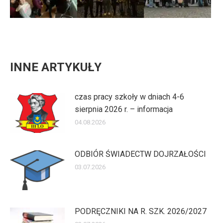
INNE ARTYKUŁY
czas pracy szkoły w dniach 4-6
sierpnia 2026 r. – informacja
04.08.2026
ODBIÓR ŚWIADECTW DOJRZAŁOŚCI
03.07.2026
PODRĘCZNIKI NA R. SZK. 2026/2027