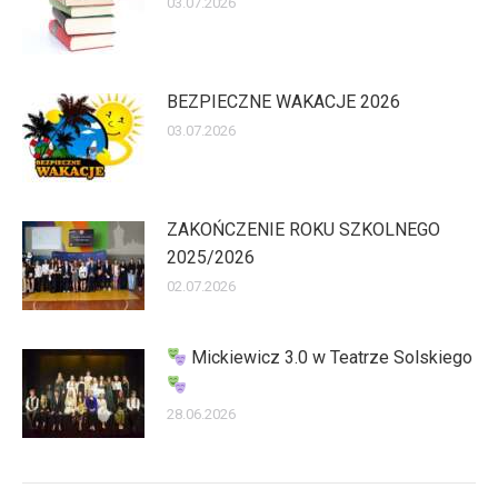
03.07.2026
BEZPIECZNE WAKACJE 2026
03.07.2026
ZAKOŃCZENIE ROKU SZKOLNEGO
2025/2026
02.07.2026
Mickiewicz 3.0 w Teatrze Solskiego
28.06.2026