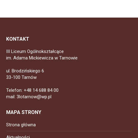
KONTAKT
III Liceum Ogólnokształcące
im. Adama Mickiewicza w Tarnowie
ul. Brodzińskiego 6
33-100 Tarnów
Telefon: +48 14 688 84 00
mail: 3lotarnow@wp.pl
MAPA STRONY
Strona główna
Aktualności