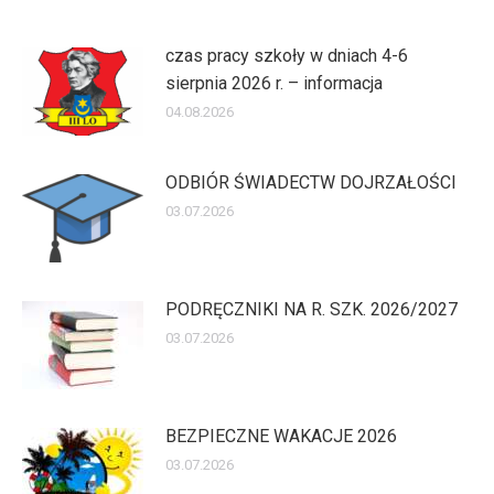
czas pracy szkoły w dniach 4-6
sierpnia 2026 r. – informacja
04.08.2026
ODBIÓR ŚWIADECTW DOJRZAŁOŚCI
03.07.2026
PODRĘCZNIKI NA R. SZK. 2026/2027
03.07.2026
BEZPIECZNE WAKACJE 2026
03.07.2026