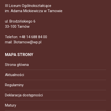
III Liceum Ogólnokształcące
im. Adama Mickiewicza w Tarnowie
ul. Brodzińskiego 6
33-100 Tarnów
Telefon: +48 14 688 84 00
mail: 3lotarnow@wp.pl
MAPA STRONY
Strona główna
Aktualności
Regulaminy
Deklaracja dostępności
Matury