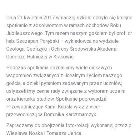
Dnia 21 kwietnia 2017 w naszej szkole odbyło się kolejne
spotkanie z absolwentem w ramach obchodów Roku
Jubileuszowego. Tym razem naszym gościem był prof. dr
hab. Szczepan Porębski – wykładowca na wydziale
Geologii, Geofizyki i Ochrony Środowiska Akademii
Górniczo Hutniczej w Krakowie.
Podczas spotkania poznaliśmy wiele ciekawych
wspomnień związanych z licealnym życiem naszego
gościa, a dzięki pytaniom zadawanym przez uczniów,
usłyszeliśmy cenne rady związane z wyborem uczelni
oraz kierunku studiów. Spotkanie poprowadzili
Przewodniczący Kamil Kubala wraz z vice-
przewodnicząca Dominika Karczmarczyk.
Zapraszamy do obejrzenia foto-relacji wykonanej przez p.
Wiesława Noska i Tomasza Jeńca.