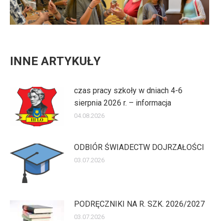
INNE ARTYKUŁY
czas pracy szkoły w dniach 4-6
sierpnia 2026 r. – informacja
04.08.2026
ODBIÓR ŚWIADECTW DOJRZAŁOŚCI
03.07.2026
PODRĘCZNIKI NA R. SZK. 2026/2027
03.07.2026