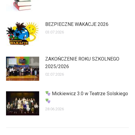
BEZPIECZNE WAKACJE 2026
03.07.2026
ZAKOŃCZENIE ROKU SZKOLNEGO
2025/2026
02.07.2026
Mickiewicz 3.0 w Teatrze Solskiego
28.06.2026