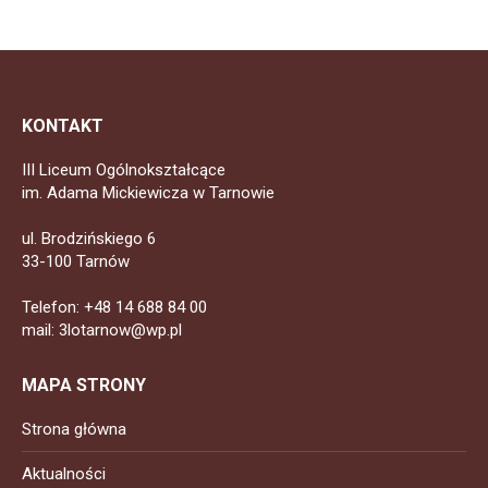
KONTAKT
III Liceum Ogólnokształcące
im. Adama Mickiewicza w Tarnowie
ul. Brodzińskiego 6
33-100 Tarnów
Telefon: +48 14 688 84 00
mail: 3lotarnow@wp.pl
MAPA STRONY
Strona główna
Aktualności