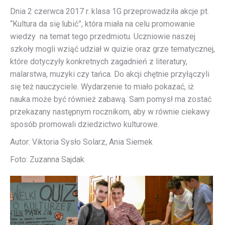
Dnia 2 czerwca 2017 r. klasa 1G przeprowadziła akcje pt.
“Kultura da się lubić”, która miała na celu promowanie
wiedzy na temat tego przedmiotu. Uczniowie naszej
szkoły mogli wziąć udział w quizie oraz grze tematycznej,
które dotyczyły konkretnych zagadnień z literatury,
malarstwa, muzyki czy tańca. Do akcji chętnie przyłączyli
się też nauczyciele. Wydarzenie to miało pokazać, iż
nauka może być również zabawą. Sam pomysł ma zostać
przekazany następnym rocznikom, aby w równie ciekawy
sposób promowali dziedzictwo kulturowe.
Autor: Viktoria Sysło Solarz, Ania Siemek
Foto: Zuzanna Sajdak