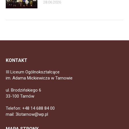
28.06.2026
KONTAKT
III Liceum Ogólnokształcące
im. Adama Mickiewicza w Tarnowie
ul. Brodzińskiego 6
33-100 Tarnów
Telefon: +48 14 688 84 00
mail: 3lotarnow@wp.pl
MAPA STRONY