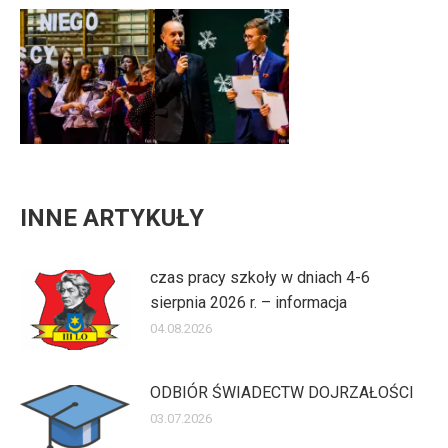
INNE ARTYKUŁY
czas pracy szkoły w dniach 4-6
sierpnia 2026 r. – informacja
04.08.2026
ODBIÓR ŚWIADECTW DOJRZAŁOŚCI
03.07.2026