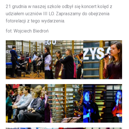
21 grudnia w naszej szkole odbył się koncert kolęd z
udziałem uczniów III LO. Zapraszamy do obejrzenia
fotorelacji z tego wydarzenia.
fot: Wojciech Biedroń