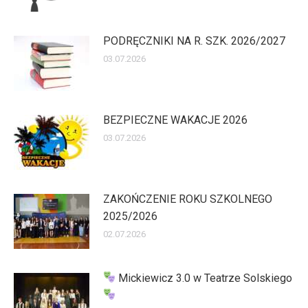
PODRĘCZNIKI NA R. SZK. 2026/2027
03.07.2026
BEZPIECZNE WAKACJE 2026
03.07.2026
ZAKOŃCZENIE ROKU SZKOLNEGO
2025/2026
02.07.2026
Mickiewicz 3.0 w Teatrze Solskiego