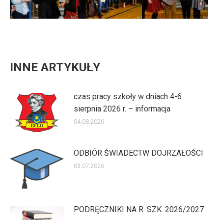
INNE ARTYKUŁY
czas pracy szkoły w dniach 4-6
sierpnia 2026 r. – informacja
04.08.2026
ODBIÓR ŚWIADECTW DOJRZAŁOŚCI
03.07.2026
PODRĘCZNIKI NA R. SZK. 2026/2027