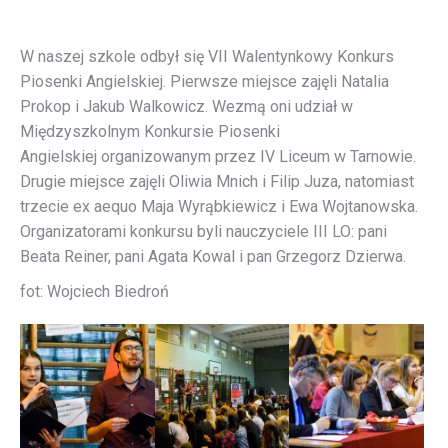
W naszej szkole odbył się VII Walentynkowy Konkurs
Piosenki Angielskiej. Pierwsze miejsce zajęli
Natalia
Prokop i Jakub Walkowicz. Wezmą oni udział w
Międzyszkolnym Konkursie Piosenki
Angielskiej organizowanym przez IV Liceum w Tarnowie.
Drugie miejsce zajęli Oliwia Mnich i Filip Juza, natomiast
trzecie ex aequo Maja Wyrąbkiewicz i Ewa Wojtanowska.
Organizatorami konkursu byli nauczyciele III LO: pani
Beata Reiner, pani Agata Kowal i pan Grzegorz Dzierwa.
fot: Wojciech Biedroń