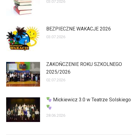
03.07.2026
BEZPIECZNE WAKACJE 2026
03.07.2026
ZAKOŃCZENIE ROKU SZKOLNEGO
2025/2026
02.07.2026
Mickiewicz 3.0 w Teatrze Solskiego
28.06.2026