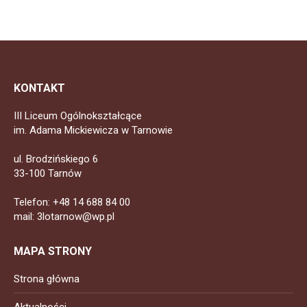
KONTAKT
III Liceum Ogólnokształcące
im. Adama Mickiewicza w Tarnowie
ul. Brodzińskiego 6
33-100 Tarnów
Telefon: +48 14 688 84 00
mail: 3lotarnow@wp.pl
MAPA STRONY
Strona główna