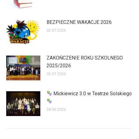
BEZPIECZNE WAKACJE 2026
03.07.2026
ZAKOŃCZENIE ROKU SZKOLNEGO
2025/2026
02.07.2026
Mickiewicz 3.0 w Teatrze Solskiego
28.06.2026