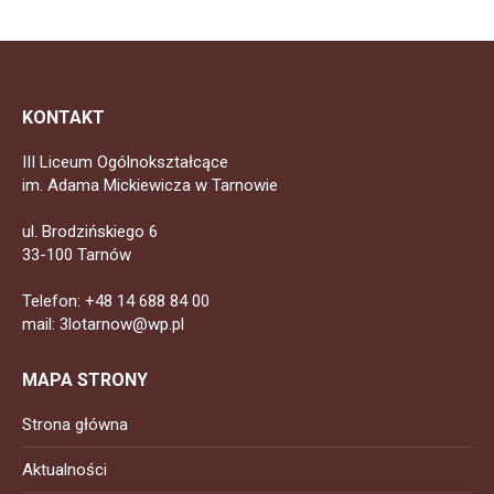
KONTAKT
III Liceum Ogólnokształcące
im. Adama Mickiewicza w Tarnowie
ul. Brodzińskiego 6
33-100 Tarnów
Telefon: +48 14 688 84 00
mail: 3lotarnow@wp.pl
MAPA STRONY
Strona główna
Aktualności