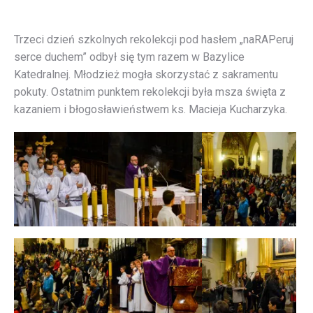
Trzeci dzień szkolnych rekolekcji pod hasłem „naRAPeruj
serce duchem” odbył się tym razem w Bazylice
Katedralnej. Młodzież mogła skorzystać z sakramentu
pokuty. Ostatnim punktem rekolekcji była msza święta z
kazaniem i błogosławieństwem ks. Macieja Kucharzyka.