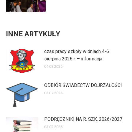
INNE ARTYKUŁY
czas pracy szkoły w dniach 4-6
sierpnia 2026 r. – informacja
04.08.2026
ODBIÓR ŚWIADECTW DOJRZAŁOŚCI
03.07.2026
PODRĘCZNIKI NA R. SZK. 2026/2027
03.07.2026