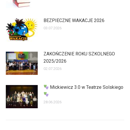
BEZPIECZNE WAKACJE 2026
03.07.2026
ZAKOŃCZENIE ROKU SZKOLNEGO
2025/2026
02.07.2026
Mickiewicz 3.0 w Teatrze Solskiego
28.06.2026