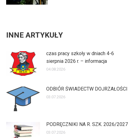
INNE ARTYKUŁY
czas pracy szkoły w dniach 4-6
sierpnia 2026 r. – informacja
04.08.2026
ODBIÓR ŚWIADECTW DOJRZAŁOŚCI
03.07.2026
PODRĘCZNIKI NA R. SZK. 2026/2027
03.07.2026