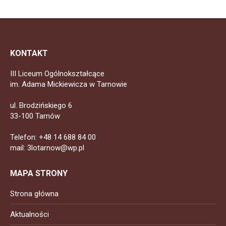
KONTAKT
III Liceum Ogólnokształcące
im. Adama Mickiewicza w Tarnowie
ul. Brodzińskiego 6
33-100 Tarnów
Telefon: +48 14 688 84 00
mail: 3lotarnow@wp.pl
MAPA STRONY
Strona główna
Aktualności