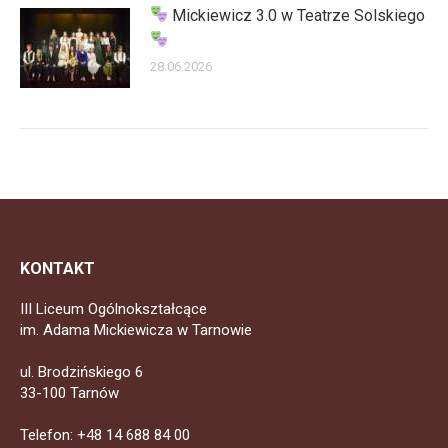
Mickiewicz 3.0 w Teatrze Solskiego
28.06.2026
KONTAKT
III Liceum Ogólnokształcące
im. Adama Mickiewicza w Tarnowie
ul. Brodzińskiego 6
33-100 Tarnów
Telefon: +48 14 688 84 00