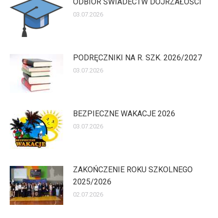
ODBIÓR ŚWIADECTW DOJRZAŁOŚCI
03.07.2026
PODRĘCZNIKI NA R. SZK. 2026/2027
03.07.2026
BEZPIECZNE WAKACJE 2026
03.07.2026
ZAKOŃCZENIE ROKU SZKOLNEGO
2025/2026
02.07.2026