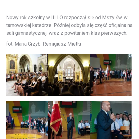
Nowy rok szkolny w III LO rozpoczął się od Mszy św. w
tarnowskiej katedrze. Później odbyła się część oficjalna na
sali gimnastycznej, wraz z powitaniem klas pierwszych.
fot: Maria Grzyb, Remigiusz Mietła