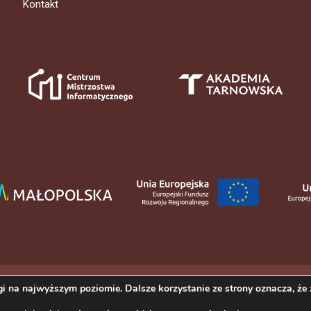
Kontakt
i na najwyższym poziomie. Dalsze korzystanie ze strony oznacza, że z
 Mickiewicza w Tarnowie. Wszelkie prawa zastrzeżone.