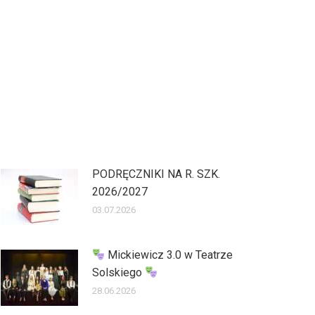
PODRĘCZNIKI NA R. SZK.
2026/2027
03.07.2026
Mickiewicz 3.0 w Teatrze
Solskiego
28.06.2026