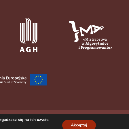
gadzasz się na ich użycie.
Akceptuj