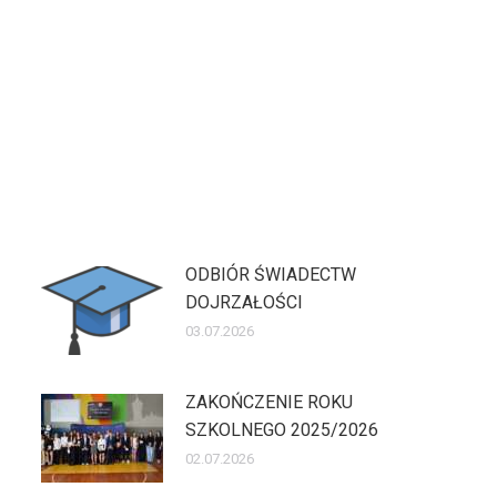
ODBIÓR ŚWIADECTW
DOJRZAŁOŚCI
03.07.2026
ZAKOŃCZENIE ROKU
SZKOLNEGO 2025/2026
02.07.2026