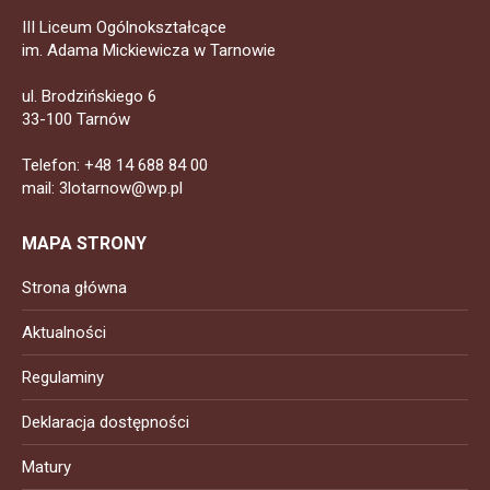
III Liceum Ogólnokształcące
im. Adama Mickiewicza w Tarnowie
ul. Brodzińskiego 6
33-100 Tarnów
Telefon: +48 14 688 84 00
mail: 3lotarnow@wp.pl
MAPA STRONY
Strona główna
Aktualności
Regulaminy
Deklaracja dostępności
Matury