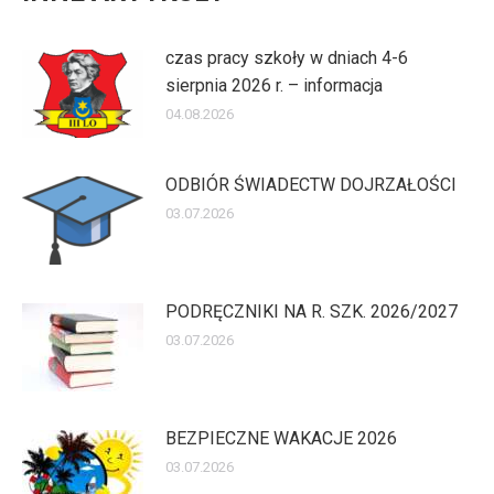
czas pracy szkoły w dniach 4-6
sierpnia 2026 r. – informacja
04.08.2026
ODBIÓR ŚWIADECTW DOJRZAŁOŚCI
03.07.2026
PODRĘCZNIKI NA R. SZK. 2026/2027
03.07.2026
BEZPIECZNE WAKACJE 2026
03.07.2026