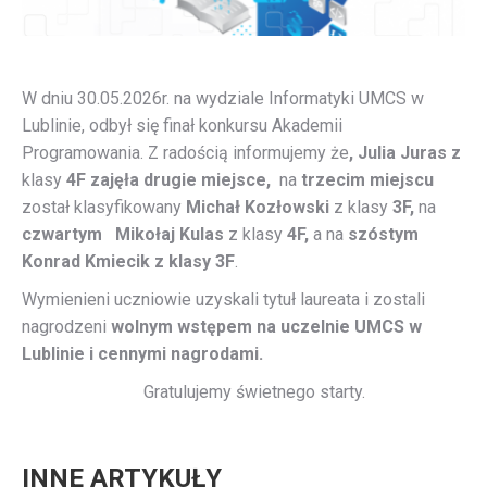
W dniu 30.05.2026r. na wydziale Informatyki UMCS w
Lublinie, odbył się finał konkursu Akademii
Programowania. Z radością informujemy że
, Julia Juras z
klasy
4F
zajęła drugie miejsce,
na
trzecim miejscu
został klasyfikowany
Michał Kozłowski
z klasy
3F,
na
czwartym
Mikołaj Kulas
z klasy
4F,
a na
szóstym
Konrad Kmiecik z klasy 3F
.
Wymienieni uczniowie uzyskali tytuł laureata i zostali
nagrodzeni
wolnym wstępem na uczelnie UMCS w
Lublinie i cennymi nagrodami.
Gratulujemy świetnego starty.
INNE ARTYKUŁY