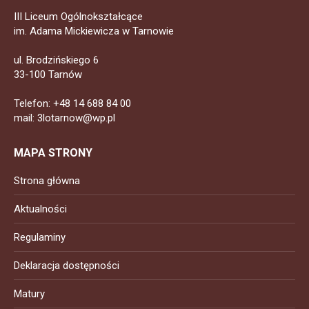
III Liceum Ogólnokształcące
im. Adama Mickiewicza w Tarnowie
ul. Brodzińskiego 6
33-100 Tarnów
Telefon: +48 14 688 84 00
mail: 3lotarnow@wp.pl
MAPA STRONY
Strona główna
Aktualności
Regulaminy
Deklaracja dostępności
Matury