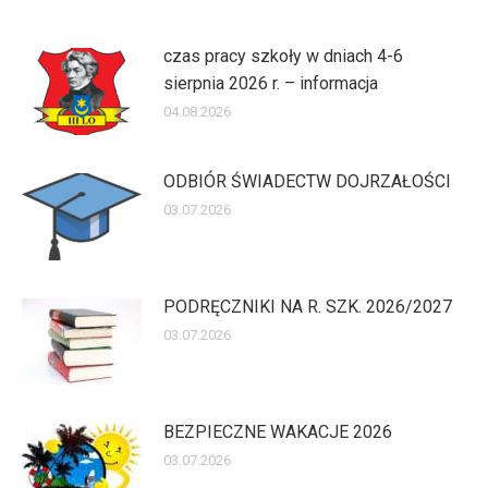
czas pracy szkoły w dniach 4-6
sierpnia 2026 r. – informacja
04.08.2026
ODBIÓR ŚWIADECTW DOJRZAŁOŚCI
03.07.2026
PODRĘCZNIKI NA R. SZK. 2026/2027
03.07.2026
BEZPIECZNE WAKACJE 2026
03.07.2026