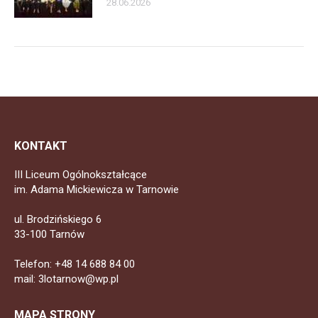
28.06.2026
KONTAKT
III Liceum Ogólnokształcące
im. Adama Mickiewicza w Tarnowie
ul. Brodzińskiego 6
33-100 Tarnów
Telefon: +48 14 688 84 00
mail: 3lotarnow@wp.pl
MAPA STRONY