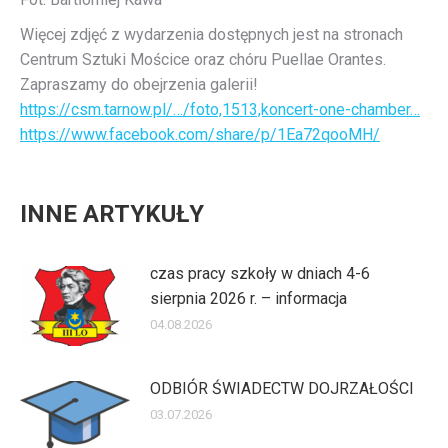
Więcej zdjęć z wydarzenia dostępnych jest na stronach
Centrum Sztuki Mościce oraz chóru Puellae Orantes.
Zapraszamy do obejrzenia galerii!
https://csm.tarnow.pl/…/foto,1513,koncert-one-chamber…
https://www.facebook.com/share/p/1Ea72qooMH/
INNE ARTYKUŁY
czas pracy szkoły w dniach 4-6
sierpnia 2026 r. – informacja
04.08.2026
ODBIÓR ŚWIADECTW DOJRZAŁOŚCI
03.07.2026