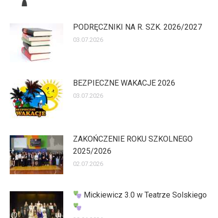
PODRĘCZNIKI NA R. SZK. 2026/2027
03.07.2026
BEZPIECZNE WAKACJE 2026
03.07.2026
ZAKOŃCZENIE ROKU SZKOLNEGO
2025/2026
02.07.2026
Mickiewicz 3.0 w Teatrze Solskiego