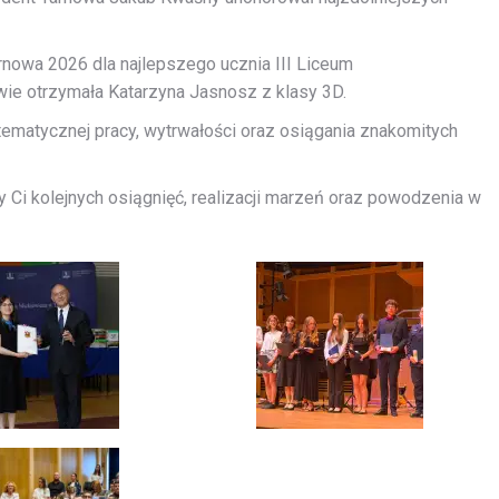
rnowa 2026 dla najlepszego ucznia III Liceum
ie otrzymała Katarzyna Jasnosz z klasy 3D.
ematycznej pracy, wytrwałości oraz osiągania znakomitych
 Ci kolejnych osiągnięć, realizacji marzeń oraz powodzenia w