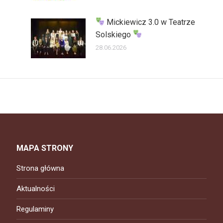
Mickiewicz 3.0 w Teatrze
Solskiego
28.06.2026
MAPA STRONY
Strona główna
Aktualności
Regulaminy