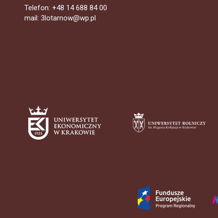
Telefon: +48 14 688 84 00
mail: 3lotarnow@wp.pl