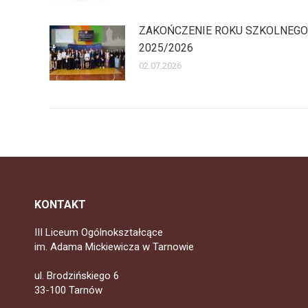
ZAKOŃCZENIE ROKU SZKOLNEGO
2025/2026
02.07.2026
KONTAKT
III Liceum Ogólnokształcące
im. Adama Mickiewicza w Tarnowie
ul. Brodzińskiego 6
33-100 Tarnów