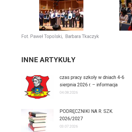
Fot. Paweł Topolski, Barbara Tkaczyk
INNE ARTYKUŁY
czas pracy szkoły w dniach 4-6
sierpnia 2026 r. – informacja
04.08.2026
PODRĘCZNIKI NA R. SZK.
2026/2027
03.07.2026