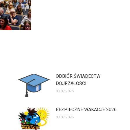
ODBIÓR ŚWIADECTW
DOJRZAŁOŚCI
03.07.2026
BEZPIECZNE WAKACJE 2026
03.07.2026