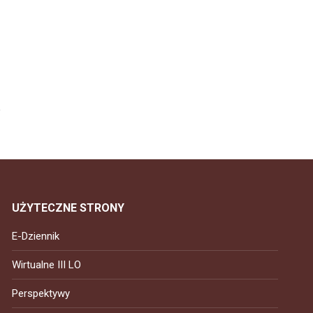
UŻYTECZNE STRONY
E-Dziennik
Wirtualne III LO
Perspektywy