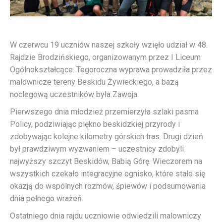
W czerwcu 19 uczniów naszej szkoły wzięło udział w 48.
Rajdzie Brodzińskiego, organizowanym przez I Liceum
Ogólnokształcące. Tegoroczna wyprawa prowadziła przez
malownicze tereny Beskidu Żywieckiego, a bazą
noclegową uczestników była Zawoja.
Pierwszego dnia młodzież przemierzyła szlaki pasma
Policy, podziwiając piękno beskidzkiej przyrody i
zdobywając kolejne kilometry górskich tras. Drugi dzień
był prawdziwym wyzwaniem – uczestnicy zdobyli
najwyższy szczyt Beskidów, Babią Górę. Wieczorem na
wszystkich czekało integracyjne ognisko, które stało się
okazją do wspólnych rozmów, śpiewów i podsumowania
dnia pełnego wrażeń.
Ostatniego dnia rajdu uczniowie odwiedzili malowniczy