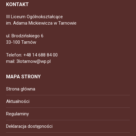
KONTAKT
III Liceum Ogólnokształcące
im. Adama Mickiewicza w Tarnowie
ul. Brodzińskiego 6
33-100 Tarnów
Telefon: +48 14 688 84 00
mail: 3lotarnow@wp.pl
MAPA STRONY
Strona główna
Aktualności
Regulaminy
Deklaracja dostępności