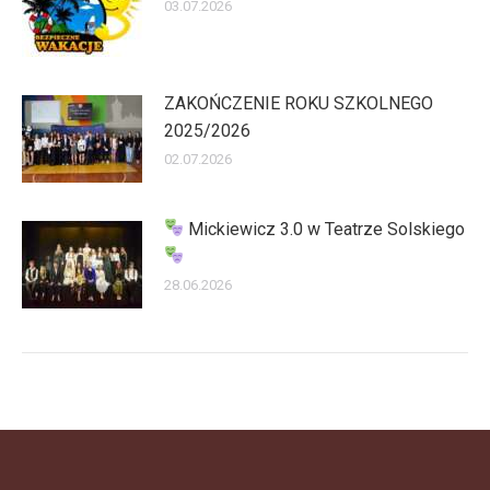
03.07.2026
ZAKOŃCZENIE ROKU SZKOLNEGO
2025/2026
02.07.2026
Mickiewicz 3.0 w Teatrze Solskiego
28.06.2026