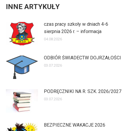
INNE ARTYKUŁY
czas pracy szkoły w dniach 4-6
sierpnia 2026 r. – informacja
04.08.2026
ODBIÓR ŚWIADECTW DOJRZAŁOŚCI
03.07.2026
PODRĘCZNIKI NA R. SZK. 2026/2027
03.07.2026
BEZPIECZNE WAKACJE 2026