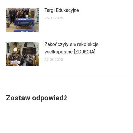
Targi Edukacyjne
25.03.2025
Zakończyły się rekolekcje
wielkopostne [ZDJĘCIA]
22.03.2025
Zostaw odpowiedź