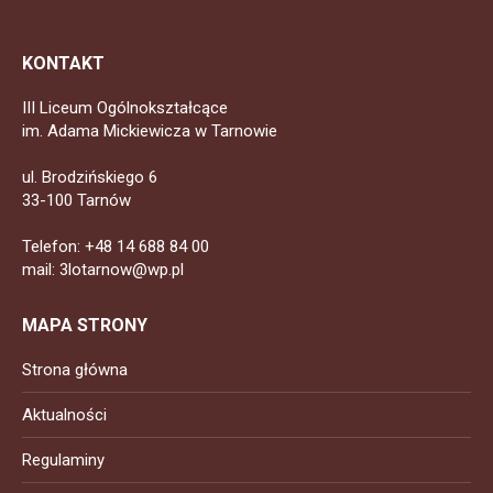
KONTAKT
III Liceum Ogólnokształcące
im. Adama Mickiewicza w Tarnowie
ul. Brodzińskiego 6
33-100 Tarnów
Telefon: +48 14 688 84 00
mail: 3lotarnow@wp.pl
MAPA STRONY
Strona główna
Aktualności
Regulaminy