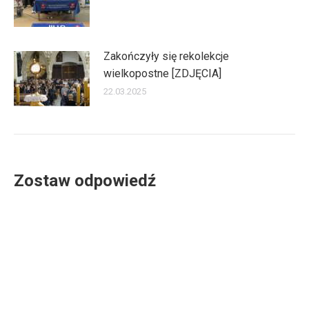
Zakończyły się rekolekcje
wielkopostne [ZDJĘCIA]
22.03.2025
Zostaw odpowiedź