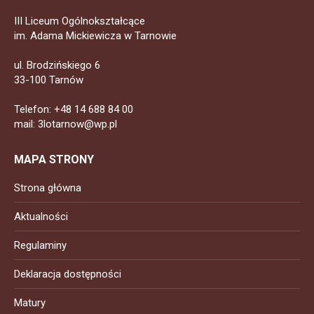
III Liceum Ogólnokształcące
im. Adama Mickiewicza w Tarnowie
ul. Brodzińskiego 6
33-100 Tarnów
Telefon: +48 14 688 84 00
mail: 3lotarnow@wp.pl
MAPA STRONY
Strona główna
Aktualności
Regulaminy
Deklaracja dostępności
Matury