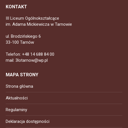
KONTAKT
III Liceum Ogólnokształcące
im. Adama Mickiewicza w Tarnowie
ul. Brodzińskiego 6
33-100 Tarnów
Telefon: +48 14 688 84 00
mail: 3lotarnow@wp.pl
MAPA STRONY
Strona główna
Aktualności
Regulaminy
Deklaracja dostępności