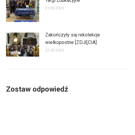
Targi Edukacyjne
25.03.2025
Zakończyły się rekolekcje
wielkopostne [ZDJĘCIA]
22.03.2025
Zostaw odpowiedź