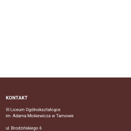
KONTAKT
III Liceum Ogólnokształcące
im. Adama Mickiewicza w Tarnowie
ul. Brodzińskiego 6