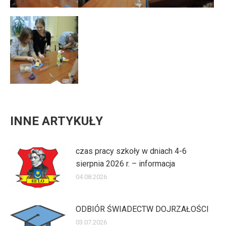
INNE ARTYKUŁY
czas pracy szkoły w dniach 4-6
sierpnia 2026 r. – informacja
04.08.2026
ODBIÓR ŚWIADECTW DOJRZAŁOŚCI
03.07.2026