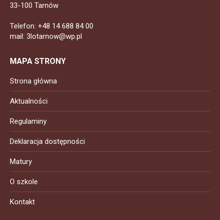
33-100 Tarnów
Telefon: +48 14 688 84 00
mail: 3lotarnow@wp.pl
MAPA STRONY
Strona główna
Aktualności
Regulaminy
Deklaracja dostępności
Matury
O szkole
Kontakt