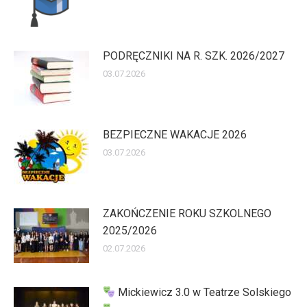
PODRĘCZNIKI NA R. SZK. 2026/2027
03.07.2026
BEZPIECZNE WAKACJE 2026
03.07.2026
ZAKOŃCZENIE ROKU SZKOLNEGO
2025/2026
02.07.2026
Mickiewicz 3.0 w Teatrze Solskiego