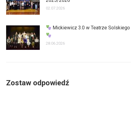
2025/2026
02.07.2026
Mickiewicz 3.0 w Teatrze Solskiego
28.06.2026
Zostaw odpowiedź