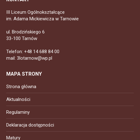
III Liceum Ogólnokształcące
im. Adama Mickiewicza w Tarnowie
ul. Brodzińskiego 6
33-100 Tarnów
Telefon: +48 14 688 84 00
mail: 3lotarnow@wp.pl
MAPA STRONY
Strona główna
Aktualności
Regulaminy
Deklaracja dostępności
Matury