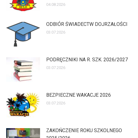
04.08.2026
ODBIÓR ŚWIADECTW DOJRZAŁOŚCI
03.07.2026
PODRĘCZNIKI NA R. SZK. 2026/2027
03.07.2026
BEZPIECZNE WAKACJE 2026
03.07.2026
ZAKOŃCZENIE ROKU SZKOLNEGO