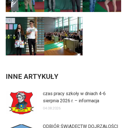
INNE ARTYKUŁY
czas pracy szkoły w dniach 4-6
sierpnia 2026 r. – informacja
04.08.2026
ODBIÓR ŚWIADECTW DOJRZAŁOŚCI