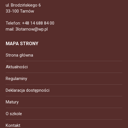
ul. Brodzińskiego 6
33-100 Tarnów
Telefon: +48 14 688 84 00
mail: 3lotarnow@wp.pl
MAPA STRONY
Strona główna
Aktualności
Regulaminy
Deklaracja dostępności
Matury
O szkole
Kontakt