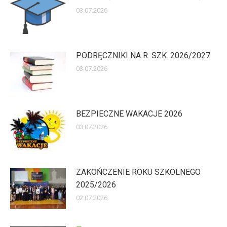
03.07.2026
PODRĘCZNIKI NA R. SZK. 2026/2027
03.07.2026
BEZPIECZNE WAKACJE 2026
03.07.2026
ZAKOŃCZENIE ROKU SZKOLNEGO
2025/2026
02.07.2026