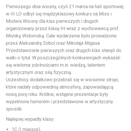
Pierwszego dnia wiosny, czyli 21 marca na hali sportowej
w III LO odbył się międzyklasowy konkurs na Miss i
Mistera Wiosny dla klas pierwszych i drugich
organizowany przez klasę IH wraz z wychowawcą prof.
Moniką Widomską. Całe wydarzenie było prowadzone
przez Aleksandrę Sobol oraz Mikołaja Migasa.
Przedstawiciele pierwszych oraz drugich klas stanęli do
walki o tytuł. W poszczególnych konkurencjach wykazali
się wieloma zdolnościami m.in. wiedzą, talentem
artystycznym oraz siłą fizyczną.
Uczestnicy dodatkowo przebrali się w wiosenne stroje,
które nadały odpowiednią atmosferę, zapowiadającą
nową porę roku. Krótkie, wstępne prezentacje były
wypełnione humorem i przedstawione w artystyczny
sposób.
Najlepiej wypadły klasy:
1C (I miejsce),