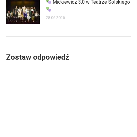
Mickiewicz 3.0 w Teatrze Solskiego
28.06.2026
Zostaw odpowiedź