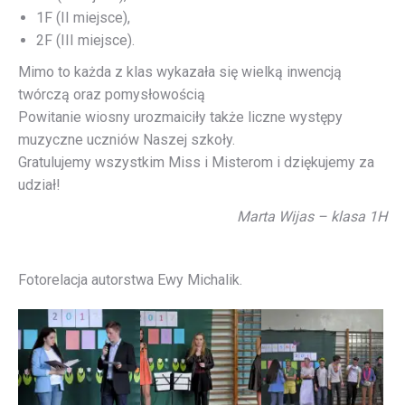
1F (II miejsce),
2F (III miejsce).
Mimo to każda z klas wykazała się wielką inwencją
twórczą oraz pomysłowością
Powitanie wiosny urozmaiciły także liczne występy
muzyczne uczniów Naszej szkoły.
Gratulujemy wszystkim Miss i Misterom i dziękujemy za
udział!
Marta Wijas – klasa 1H
Fotorelacja autorstwa Ewy Michalik.