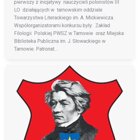
pierwszy z inicjatywy nauczycieli polonistów III
LO działających w tarnowskim oddziale
Towarzystwa Literackiego im. A. Mickiewicza.
Współorganizatorami konkursu były: Zakład
Filologii Polskiej PWSZ w Tarnowie oraz Miejska
Biblioteka Publiczna im. J. Słowackiego w
Tarnowie. Patronat…