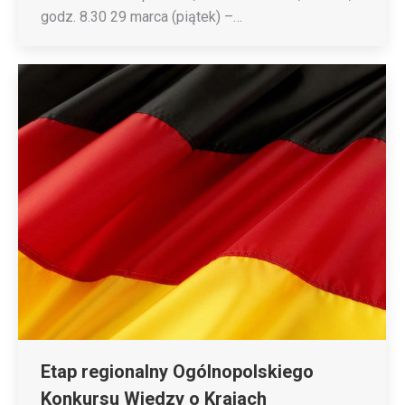
godz. 8.30 29 marca (piątek) –…
Etap regionalny Ogólnopolskiego
Konkursu Wiedzy o Krajach