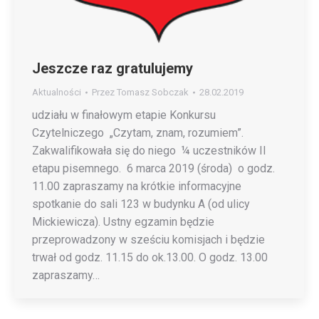
Jeszcze raz gratulujemy
Aktualności
Przez
Tomasz Sobczak
28.02.2019
udziału w finałowym etapie Konkursu
Czytelniczego „Czytam, znam, rozumiem”.
Zakwalifikowała się do niego ¼ uczestników II
etapu pisemnego. 6 marca 2019 (środa) o godz.
11.00 zapraszamy na krótkie informacyjne
spotkanie do sali 123 w budynku A (od ulicy
Mickiewicza). Ustny egzamin będzie
przeprowadzony w sześciu komisjach i będzie
trwał od godz. 11.15 do ok.13.00. O godz. 13.00
zapraszamy…