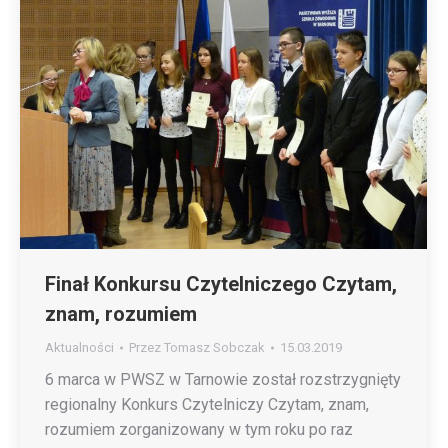
Finał Konkursu Czytelniczego Czytam,
znam, rozumiem
Aktualności
Przez
Tomasz Sobczak
15.03.2019
6 marca w PWSZ w Tarnowie został rozstrzygnięty
regionalny Konkurs Czytelniczy Czytam, znam,
rozumiem zorganizowany w tym roku po raz