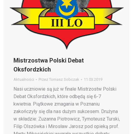
Mistrzostwa Polski Debat
Oksfordzkich
Aktualności
Przez
Tomasz Sobczak
11.03.2019
Nasi uczniowie są już w finale Mistrzostw Polski
Debat Oksfordzkich, które odbędą się 6-7
kwietnia. Piątkowe zmagania w Poznaniu
zakończyły się dla nas dużym sukcesem. Drużyna
w składzie: Zuzanna Piotrowicz, Tymoteusz Turski,
Filip Olszówka i Mirosław Jarosz pod opieką prof.
Marty Mikosińskiej wygrała wszystkie debaty.