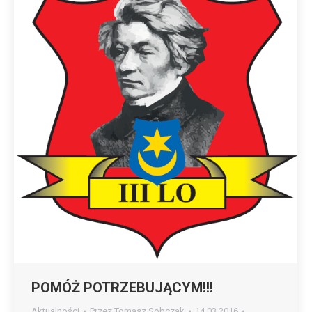
POMÓŻ POTRZEBUJĄCYM!!!
Aktualności
Przez
Tomasz Sobczak
14.03.2016