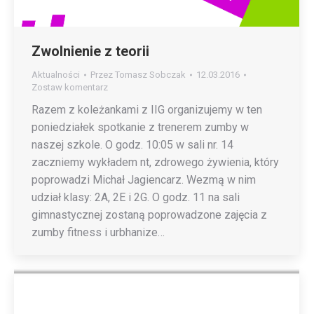
Zwolnienie z teorii
Aktualności
Przez
Tomasz Sobczak
12.03.2016
Zostaw komentarz
Razem z koleżankami z IIG organizujemy w ten
poniedziałek spotkanie z trenerem zumby w
naszej szkole. O godz. 10:05 w sali nr. 14
zaczniemy wykładem nt, zdrowego żywienia, który
poprowadzi Michał Jagiencarz. Wezmą w nim
udział klasy: 2A, 2E i 2G. O godz. 11 na sali
gimnastycznej zostaną poprowadzone zajęcia z
zumby fitness i urbhanize…