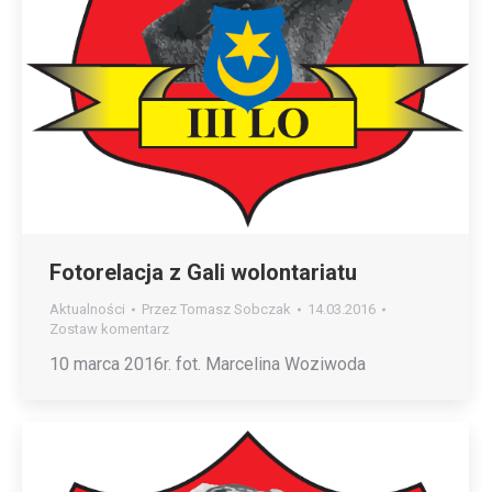
Fotorelacja z Gali wolontariatu
Aktualności
Przez
Tomasz Sobczak
14.03.2016
Zostaw komentarz
10 marca 2016r. fot. Marcelina Woziwoda