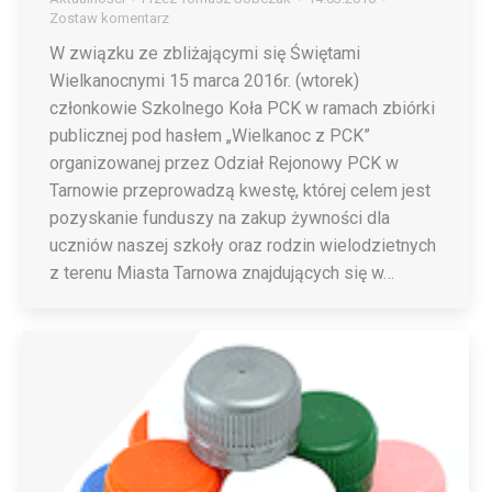
Zostaw komentarz
W związku ze zbliżającymi się Świętami
Wielkanocnymi 15 marca 2016r. (wtorek)
członkowie Szkolnego Koła PCK w ramach zbiórki
publicznej pod hasłem „Wielkanoc z PCK”
organizowanej przez Odział Rejonowy PCK w
Tarnowie przeprowadzą kwestę, której celem jest
pozyskanie funduszy na zakup żywności dla
uczniów naszej szkoły oraz rodzin wielodzietnych
z terenu Miasta Tarnowa znajdujących się w…