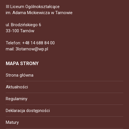
III Liceum Ogólnokształcące
im. Adama Mickiewicza w Tarnowie
ul. Brodzińskiego 6
33-100 Tarnów
Telefon: +48 14 688 84 00
mail: 3lotarnow@wp.pl
MAPA STRONY
Strona główna
Aktualności
Regulaminy
Deklaracja dostępności
Matury