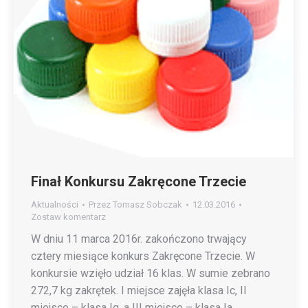
Finał Konkursu Zakręcone Trzecie
Aktualności
Przez
Tomasz Sobczak
12.03.2016
Zostaw komentarz
W dniu 11 marca 2016r. zakończono trwający
cztery miesiące konkurs Zakręcone Trzecie. W
konkursie wzięło udział 16 klas. W sumie zebrano
272,7 kg zakrętek. I miejsce zajęła klasa Ic, II
miejsce – klasa Ig, a III miejsce – klasa Ia.