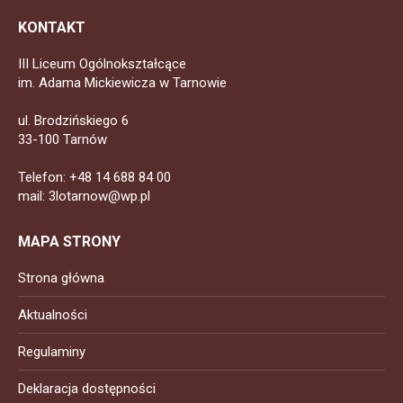
KONTAKT
III Liceum Ogólnokształcące
im. Adama Mickiewicza w Tarnowie
ul. Brodzińskiego 6
33-100 Tarnów
Telefon: +48 14 688 84 00
mail: 3lotarnow@wp.pl
MAPA STRONY
Strona główna
Aktualności
Regulaminy
Deklaracja dostępności