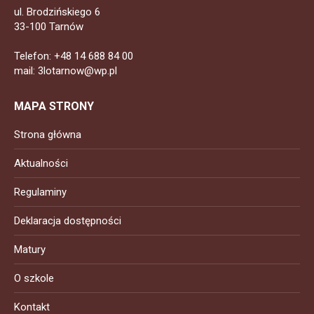
ul. Brodzińskiego 6
33-100 Tarnów
Telefon: +48 14 688 84 00
mail: 3lotarnow@wp.pl
MAPA STRONY
Strona główna
Aktualności
Regulaminy
Deklaracja dostępności
Matury
O szkole
Kontakt