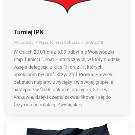
Turniej IPN
Aktualności
Przez
Tomasz Sobczak
06.03.2018
W dniach 20.01 oraz 5.03 odbył się Wojewódzki
Etap Turnieju Debat Historycznych, w którym udział
wzięła delegacja z klas 1h oraz 1f, których
opiekunem był prof. Krzysztof Płonka. Po wielu
debatach najpierw zwyciężyli w swojej grupie, a
następnie w finale pokonali drużynę z 3 LO w
Krakowie, dzięki czemu zakwalifikowali się do
fazy ogólnopolskiej. Zwycięskiej…