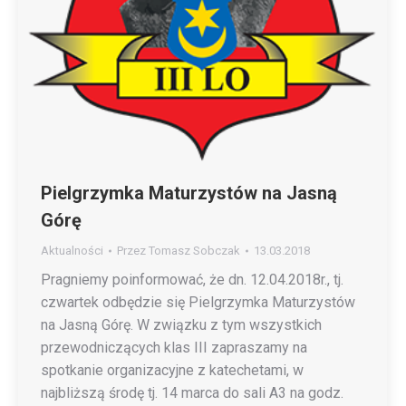
Pielgrzymka Maturzystów na Jasną
Górę
Aktualności
Przez
Tomasz Sobczak
13.03.2018
Pragniemy poinformować, że dn. 12.04.2018r., tj.
czwartek odbędzie się Pielgrzymka Maturzystów
na Jasną Górę. W związku z tym wszystkich
przewodniczących klas III zapraszamy na
spotkanie organizacyjne z katechetami, w
najbliższą środę tj. 14 marca do sali A3 na godz.