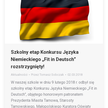
Szkolny etap Konkursu Języka
Niemieckiego „Fit in Deutsch”
rozstrzygnięty!
Aktualności
Przez
Tomasz Sobczak
02.03.2018
W naszej szkole w dniu 9 lutego 2018 r. odbył się
szkolny etap Konkursu Języka Niemieckiego „Fit in
Deutsch”, objętego honorowym patronatem
Prezydenta Miasta Tarnowa, Starosty
Tarnowskiego, Małopolskiego Kuratora Oświaty