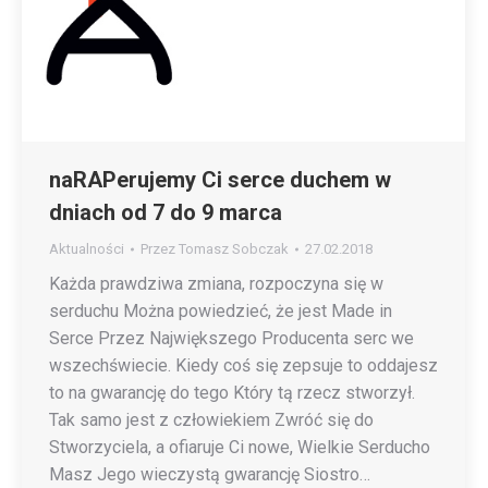
naRAPerujemy Ci serce duchem w
dniach od 7 do 9 marca
Aktualności
Przez
Tomasz Sobczak
27.02.2018
Każda prawdziwa zmiana, rozpoczyna się w
serduchu Można powiedzieć, że jest Made in
Serce Przez Największego Producenta serc we
wszechświecie. Kiedy coś się zepsuje to oddajesz
to na gwarancję do tego Który tą rzecz stworzył.
Tak samo jest z człowiekiem Zwróć się do
Stworzyciela, a ofiaruje Ci nowe, Wielkie Serducho
Masz Jego wieczystą gwarancję Siostro…