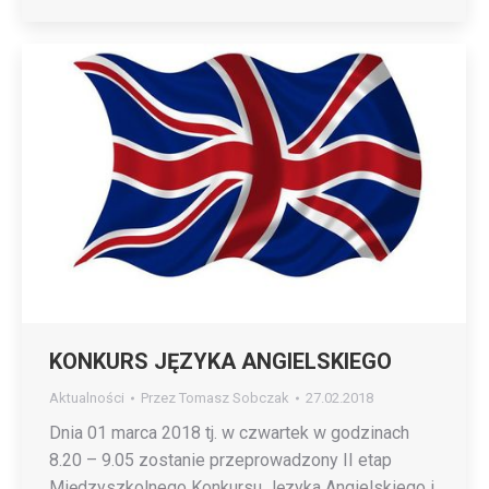
KONKURS JĘZYKA ANGIELSKIEGO
Aktualności
Przez
Tomasz Sobczak
27.02.2018
Dnia 01 marca 2018 tj. w czwartek w godzinach
8.20 – 9.05 zostanie przeprowadzony II etap
Międzyszkolnego Konkursu Języka Angielskiego i