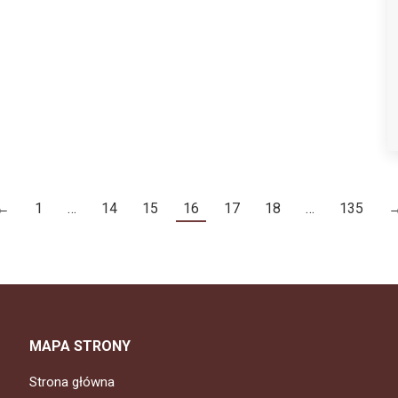
←
1
…
14
15
16
17
18
…
135
MAPA STRONY
Strona główna