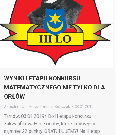
WYNIKI I ETAPU KONKURSU
MATEMATYCZNEGO NIE TYLKO DLA
ORŁÓW
Aktualności
Przez
Tomasz Sobczak
03.01.2019
Tarnów; 03.01.2019r. Do II etapu konkursu
zakwalifikowały się osoby, które zdobyły co
najmniej 22 punkty. GRATULUJEMY! Na II etap