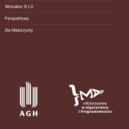
Wirtualne III LO
Perspektywy
Dla Maturzysty