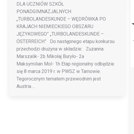
DLA UCZNIÓW SZKÓŁ
PONADGIMNAZJALNYCH
„TURBOLANDESKUNDE – WĘDRÓWKA PO
KRAJACH NIEMIECKIEGO OBSZARU
JĘZYKOWEGO” „TURBOLANDESKUNDE –
ÖSTERREICH” Do następnego etapu konkursu
przechodzi drużyna w składzie: Zuzanna
Marszalik- 2b Mikołaj Buryło- 2a
Maksymilian Mol- 1h Etap regionalny odbędzie
się 8 marca 2019 r. w PWSZ w Tarnowie.
Tegorocznym tematem przewodnim jest
Austria.…