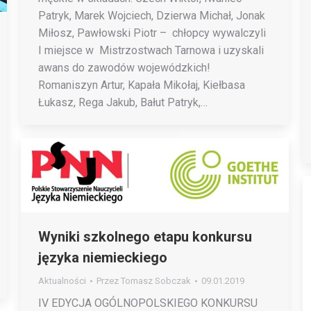
Patryk, Marek Wojciech, Dzierwa Michał, Jonak
Miłosz, Pawłowski Piotr – chłopcy wywalczyli
I miejsce w Mistrzostwach Tarnowa i uzyskali
awans do zawodów wojewódzkich!
Romaniszyn Artur, Kapała Mikołaj, Kiełbasa
Łukasz, Rega Jakub, Bałut Patryk,…
Wyniki szkolnego etapu konkursu
języka niemieckiego
Aktualności
Przez
Tomasz Sobczak
09.01.2019
IV EDYCJA OGÓLNOPOLSKIEGO KONKURSU