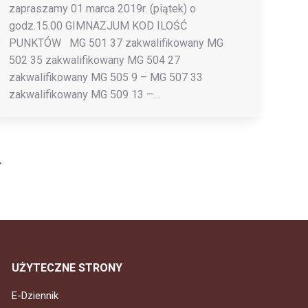
zapraszamy 01 marca 2019r. (piątek) o
godz.15.00 GIMNAZJUM KOD ILOŚĆ
PUNKTÓW MG 501 37 zakwalifikowany MG
502 35 zakwalifikowany MG 504 27
zakwalifikowany MG 505 9 – MG 507 33
zakwalifikowany MG 509 13 –…
→
UŻYTECZNE STRONY
E-Dziennik