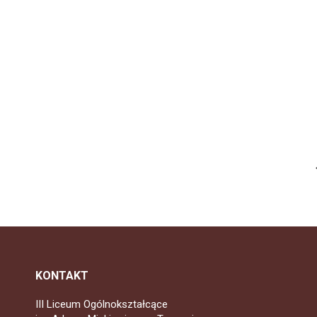
KONTAKT
III Liceum Ogólnokształcące