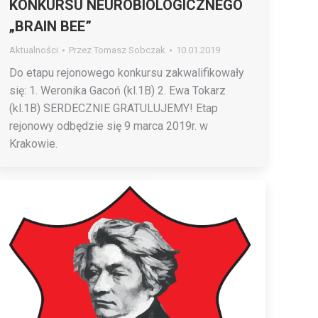
KONKURSU NEUROBIOLOGICZNEGO
„BRAIN BEE”
Aktualności
Przez
Tomasz Sobczak
10.01.2019
Do etapu rejonowego konkursu zakwalifikowały
się: 1. Weronika Gacoń (kl.1B) 2. Ewa Tokarz
(kl.1B) SERDECZNIE GRATULUJEMY! Etap
rejonowy odbędzie się 9 marca 2019r. w
Krakowie.