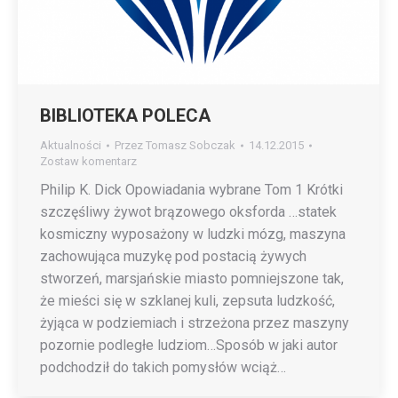
BIBLIOTEKA POLECA
Aktualności
Przez
Tomasz Sobczak
14.12.2015
Zostaw komentarz
Philip K. Dick Opowiadania wybrane Tom 1 Krótki
szczęśliwy żywot brązowego oksforda …statek
kosmiczny wyposażony w ludzki mózg, maszyna
zachowująca muzykę pod postacią żywych
stworzeń, marsjańskie miasto pomniejszone tak,
że mieści się w szklanej kuli, zepsuta ludzkość,
żyjąca w podziemiach i strzeżona przez maszyny
pozornie podległe ludziom…Sposób w jaki autor
podchodził do takich pomysłów wciąż…