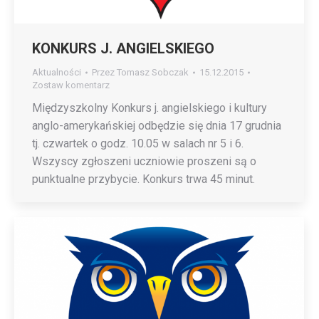
KONKURS J. ANGIELSKIEGO
Aktualności
Przez
Tomasz Sobczak
15.12.2015
Zostaw komentarz
Międzyszkolny Konkurs j. angielskiego i kultury
anglo-amerykańskiej odbędzie się dnia 17 grudnia
tj. czwartek o godz. 10.05 w salach nr 5 i 6.
Wszyscy zgłoszeni uczniowie proszeni są o
punktualne przybycie. Konkurs trwa 45 minut.