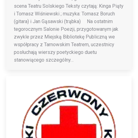
scena Teatru Solskiego Teksty czytają: Kinga Piąty
i Tomasz Wiśniewski ; muzyka: Tomasz Boruch
(gitara) i Jan Gąsawski (trąbka) Na ostatnim
tegorocznym Salonie Poezji, przygotowanym jak
zwykle przez Miejską Bibliotekę Publiczną we
współpracy z Tarnowskim Teatrem, uczestnicy
posłuchają wierszy poetyckiego duetu
stanowiącego szczególny…