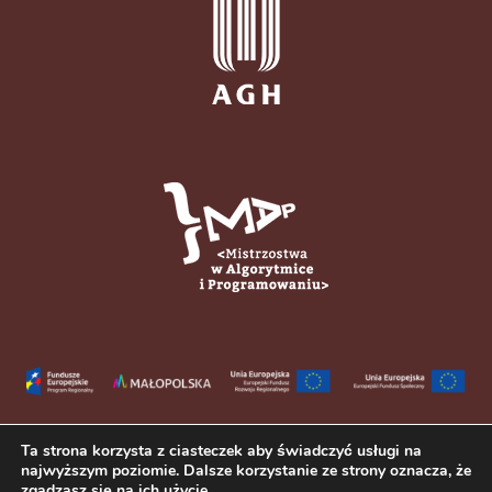
Ta strona korzysta z ciasteczek aby świadczyć usługi na
najwyższym poziomie. Dalsze korzystanie ze strony oznacza, że
zgadzasz się na ich użycie.