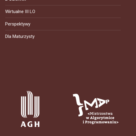
Wirtualne III LO
Perspektywy
Dla Maturzysty