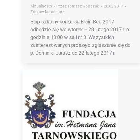
Aktualności
Przez
Tomasz Sobczak
20.02.2017
Zostaw komentarz
Etap szkolny konkursu Brain Bee 2017
odbędzie się we wtorek – 28 lutego 2017 r. o
godzinie 13:00 w sali nr 3. Wszystkich
zainteresowanych proszę o zgłaszanie się do
p. Dominiki Jurasz do 22 lutego 2017 r.