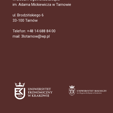
im. Adama Mickiewicza w Tarnowie
ul. Brodzińskiego 6
33-100 Tarnów
Telefon: +48 14 688 84 00
mail: 3lotarnow@wp.pl