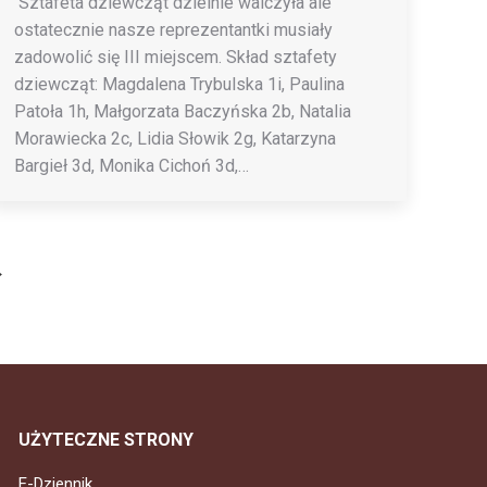
Sztafeta dziewcząt dzielnie walczyła ale
ostatecznie nasze reprezentantki musiały
zadowolić się III miejscem. Skład sztafety
dziewcząt: Magdalena Trybulska 1i, Paulina
Patoła 1h, Małgorzata Baczyńska 2b, Natalia
Morawiecka 2c, Lidia Słowik 2g, Katarzyna
Bargieł 3d, Monika Cichoń 3d,…
→
UŻYTECZNE STRONY
E-Dziennik