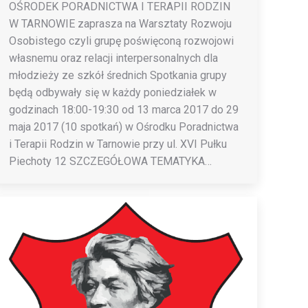
OŚRODEK PORADNICTWA I TERAPII RODZIN
W TARNOWIE zaprasza na Warsztaty Rozwoju
Osobistego czyli grupę poświęconą rozwojowi
własnemu oraz relacji interpersonalnych dla
młodzieży ze szkół średnich Spotkania grupy
będą odbywały się w każdy poniedziałek w
godzinach 18:00-19:30 od 13 marca 2017 do 29
maja 2017 (10 spotkań) w Ośrodku Poradnictwa
i Terapii Rodzin w Tarnowie przy ul. XVI Pułku
Piechoty 12 SZCZEGÓŁOWA TEMATYKA…