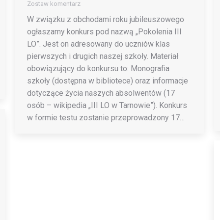
Zostaw komentarz
W związku z obchodami roku jubileuszowego
ogłaszamy konkurs pod nazwą „Pokolenia III
LO”. Jest on adresowany do uczniów klas
pierwszych i drugich naszej szkoły. Materiał
obowiązujący do konkursu to: Monografia
szkoły (dostępna w bibliotece) oraz informacje
dotyczące życia naszych absolwentów (17
osób – wikipedia „III LO w Tarnowie”). Konkurs
w formie testu zostanie przeprowadzony 17…