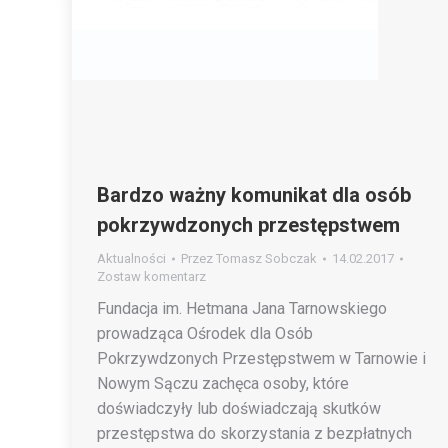
Bardzo ważny komunikat dla osób
pokrzywdzonych przestępstwem
Aktualności
Przez
Tomasz Sobczak
14.02.2017
Zostaw komentarz
Fundacja im. Hetmana Jana Tarnowskiego
prowadząca Ośrodek dla Osób
Pokrzywdzonych Przestępstwem w Tarnowie i
Nowym Sączu zachęca osoby, które
doświadczyły lub doświadczają skutków
przestępstwa do skorzystania z bezpłatnych