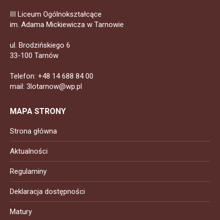
III Liceum Ogólnokształcące
im. Adama Mickiewicza w Tarnowie
ul. Brodzińskiego 6
33-100 Tarnów
Telefon: +48 14 688 84 00
mail: 3lotarnow@wp.pl
MAPA STRONY
Strona główna
Aktualności
Regulaminy
Deklaracja dostępności
Matury