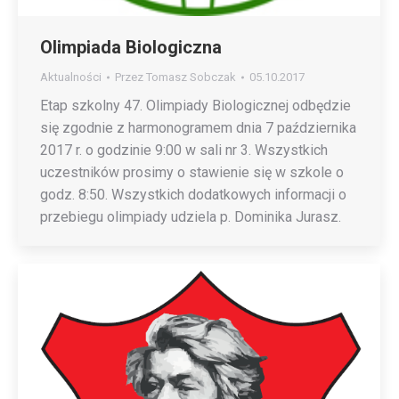
Olimpiada Biologiczna
Aktualności
Przez
Tomasz Sobczak
05.10.2017
Etap szkolny 47. Olimpiady Biologicznej odbędzie
się zgodnie z harmonogramem dnia 7 października
2017 r. o godzinie 9:00 w sali nr 3. Wszystkich
uczestników prosimy o stawienie się w szkole o
godz. 8:50. Wszystkich dodatkowych informacji o
przebiegu olimpiady udziela p. Dominika Jurasz.