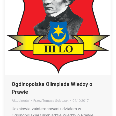
Ogólnopolska Olimpiada Wiedzy o
Prawie
Aktualności
Przez
Tomasz Sobczak
04.10.2017
Uczniowie zainteresowani udziałem w
Ogólnopolskiej Olimpiadzie Wiedzy o Prawie