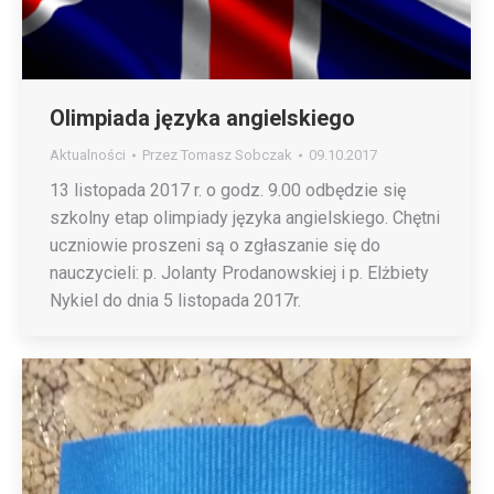
Olimpiada języka angielskiego
Aktualności
Przez
Tomasz Sobczak
09.10.2017
13 listopada 2017 r. o godz. 9.00 odbędzie się
szkolny etap olimpiady języka angielskiego. Chętni
uczniowie proszeni są o zgłaszanie się do
nauczycieli: p. Jolanty Prodanowskiej i p. Elżbiety
Nykiel do dnia 5 listopada 2017r.