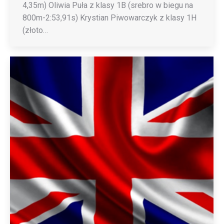
4,35m) Oliwia Puła z klasy 1B (srebro w biegu na
800m-2:53,91s) Krystian Piwowarczyk z klasy 1H
(złoto…