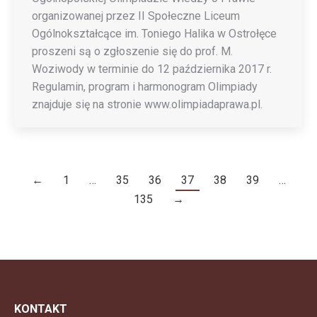
organizowanej przez II Społeczne Liceum
Ogólnokształcące im. Toniego Halika w Ostrołęce
proszeni są o zgłoszenie się do prof. M.
Woziwody w terminie do 12 października 2017 r.
Regulamin, program i harmonogram Olimpiady
znajduje się na stronie www.olimpiadaprawa.pl.
←
1
…
35
36
37
38
39
…
135
→
KONTAKT