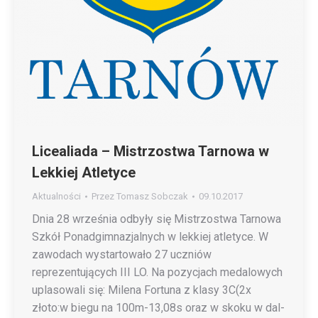
Licealiada – Mistrzostwa Tarnowa w
Lekkiej Atletyce
Aktualności
Przez
Tomasz Sobczak
09.10.2017
Dnia 28 września odbyły się Mistrzostwa Tarnowa
Szkół Ponadgimnazjalnych w lekkiej atletyce. W
zawodach wystartowało 27 uczniów
reprezentujących III LO. Na pozycjach medalowych
uplasowali się: Milena Fortuna z klasy 3C(2x
złoto:w biegu na 100m-13,08s oraz w skoku w dal-